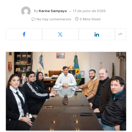
By
Karina Sampayo
17 de junio de 2026
No hay comentarios
2 Mins Read