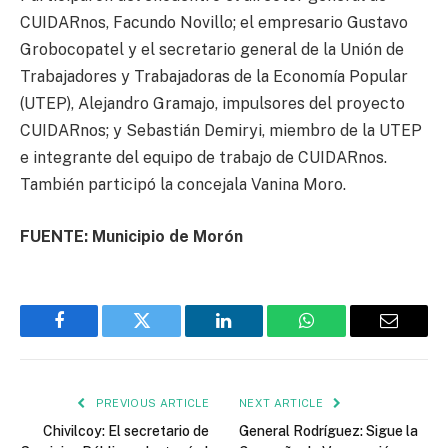
CUIDARnos, Facundo Novillo; el empresario Gustavo
Grobocopatel y el secretario general de la Unión de
Trabajadores y Trabajadoras de la Economía Popular
(UTEP), Alejandro Gramajo, impulsores del proyecto
CUIDARnos; y Sebastián Demiryi, miembro de la UTEP
e integrante del equipo de trabajo de CUIDARnos.
También participó la concejala Vanina Moro.
FUENTE: Municipio de Morón
Facebook
Twitter
LinkedIn
WhatsApp
Email
PREVIOUS ARTICLE
NEXT ARTICLE
Chivilcoy: El secretario de
General Rodríguez: Sigue la