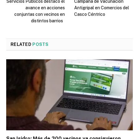
Servicios Públicos destacó el
Campaña de Vacunación
avance en acciones
Antigripal en Comercios del
conjuntas con vecinos en
Casco Céntrico
distintos barrios
RELATED
POSTS
San Isidro: Más de 300 vecinos ya consiguieron