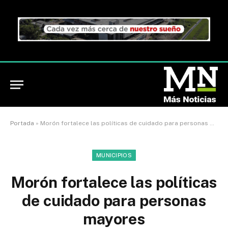
Portada
»
Morón fortalece las políticas de cuidado para personas mayores
MUNICIPIOS
Morón fortalece las políticas
de cuidado para personas
mayores