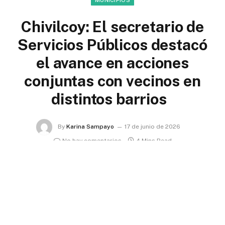
MUNICIPIOS
Chivilcoy: El secretario de
Servicios Públicos destacó
el avance en acciones
conjuntas con vecinos en
distintos barrios
By
Karina Sampayo
17 de junio de 2026
No hay comentarios
4 Mins Read