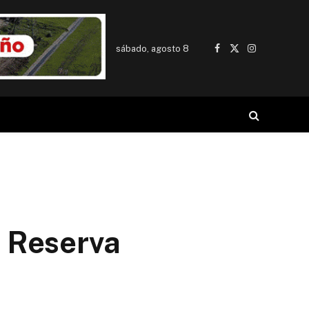
sábado, agosto 8
Facebook
X
Instagram
(Twitter)
a Reserva