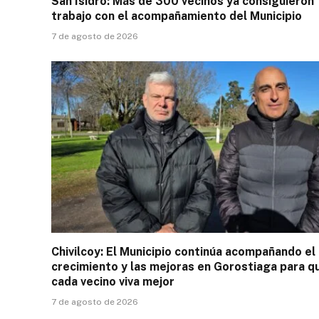
San Isidro: Más de 300 vecinos ya consiguieron
trabajo con el acompañamiento del Municipio
7 de agosto de 2026
Chivilcoy: El Municipio continúa acompañando el
crecimiento y las mejoras en Gorostiaga para q
cada vecino viva mejor
7 de agosto de 2026