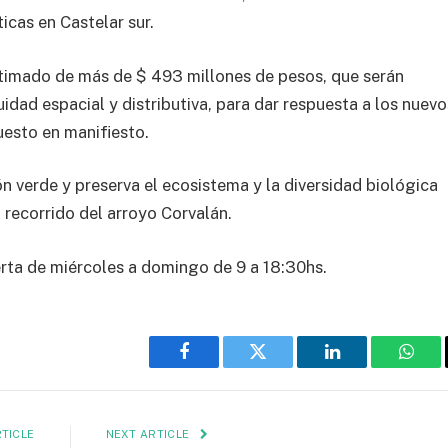
icas en Castelar sur.
timado de más de $ 493 millones de pesos, que serán
uidad espacial y distributiva, para dar respuesta a los nuevo
esto en manifiesto.
 verde y preserva el ecosistema y la diversidad biológica
l recorrido del arroyo Corvalán.
rta de miércoles a domingo de 9 a 18:30hs.
Facebook
Twitter
LinkedIn
What
TICLE
NEXT ARTICLE