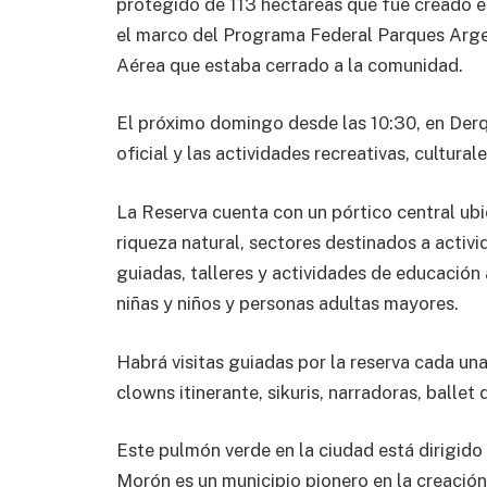
protegido de 113 hectáreas que fue creado en
el marco del Programa Federal Parques Argen
Aérea que estaba cerrado a la comunidad.
El próximo domingo desde las 10:30, en Derqu
oficial y las actividades recreativas, cultura
La Reserva cuenta con un pórtico central ubi
riqueza natural, sectores destinados a activ
guiadas, talleres y actividades de educación
niñas y niños y personas adultas mayores.
Habrá visitas guiadas por la reserva cada un
clowns itinerante, sikuris, narradoras, balle
Este pulmón verde en la ciudad está dirigido
Morón es un municipio pionero en la creació