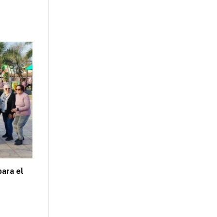
para el