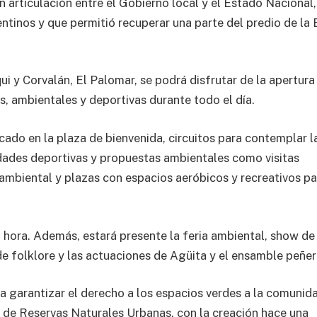
 articulación entre el Gobierno local y el Estado Nacional,
tinos y que permitió recuperar una parte del predio de la 
i y Corvalán, El Palomar, se podrá disfrutar de la apertura
les, ambientales y deportivas durante todo el día.
cado en la plaza de bienvenida, circuitos para contemplar l
idades deportivas y propuestas ambientales como visitas
 ambiental y plazas con espacios aeróbicos y recreativos pa
a hora. Además, estará presente la feria ambiental, show de
t de folklore y las actuaciones de Agüita y el ensamble peñer
 a garantizar el derecho a los espacios verdes a la comunid
n de Reservas Naturales Urbanas, con la creación hace una