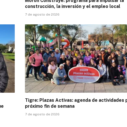
Morón Construye: programa para impulsar la
construcción, la inversión y el empleo local
7 de agosto de 2026
Tigre: Plazas Activas: agenda de actividades 
ue
próximo fin de semana
7 de agosto de 2026