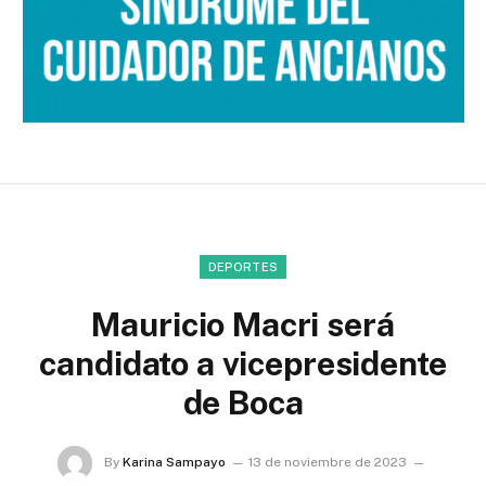
DEPORTES
Mauricio Macri será
candidato a vicepresidente
de Boca
By
Karina Sampayo
13 de noviembre de 2023