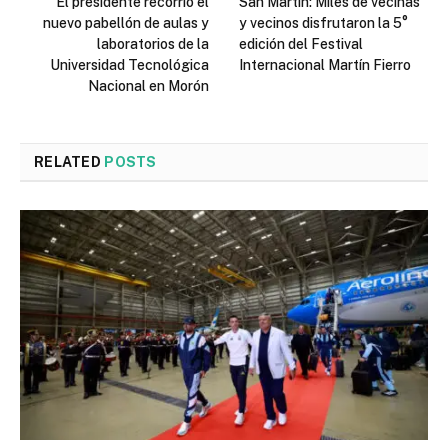
El presidente recorrió el
San Martín: Miles de vecinas
nuevo pabellón de aulas y
y vecinos disfrutaron la 5°
laboratorios de la
edición del Festival
Universidad Tecnológica
Internacional Martín Fierro
Nacional en Morón
RELATED
POSTS