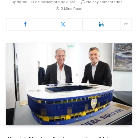
Updated:
13 de noviembre de 2023
No hay comentarios
3 Mins Read