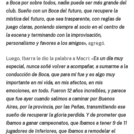
a Boca por sobre todos, nadie puede ser más grande del
club. Sueño con un Boca del futuro, que recupere la
mística del futuro, que sea trasparente, con reglas de
juego claras, poniendo siempre al socio en el centro de
la escena y terminando con la improvisación,
personalismo y favores a los amigos»,
agregó.
Luego, Ibarra le dio la palabra a Macri:
«
Es un día muy
especial, nunca soñé volver a acompañar, a sumarme a la
conducción de Boca, que para mí fue y es algo muy
importante en mi vida, en mis afectos, en mis
emociones, en todo. Fueron 12 años increíbles, y parece
que fue ayer cuando salimos a caminar por Buenos
Aires, por la provincia, por las Peñas, transmitiendo ese
sueño de recuperar la gloria perdida. Y de prometer que
íbamos a ganar campeonatos, que íbamos a tener 9 de 11
jugadores de Inferiores, que íbamos a remodelar el