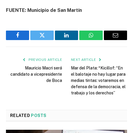
FUENTE: Municipio de San Martín
Facebook
Twitter
LinkedIn
WhatsApp
Email
PREVIOUS ARTICLE
NEXT ARTICLE
Mauricio Macri será
Mar del Plata: *Kicillof: “En
candidato a vicepresidente
el balotaje no hay lugar para
de Boca
medias tintas: votaremos en
defensa de la democracia, el
trabajo y los derechos”
RELATED
POSTS