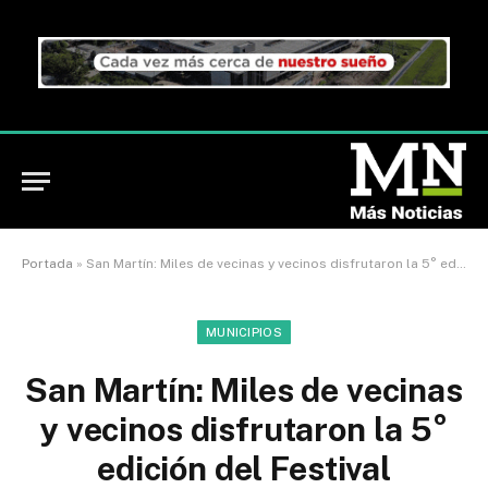
Portada
»
San Martín: Miles de vecinas y vecinos disfrutaron la 5° edición del Festival Internacional Martín Fierro
MUNICIPIOS
San Martín: Miles de vecinas
y vecinos disfrutaron la 5°
edición del Festival