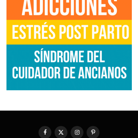
Facebook
X
Instagram
Pinterest