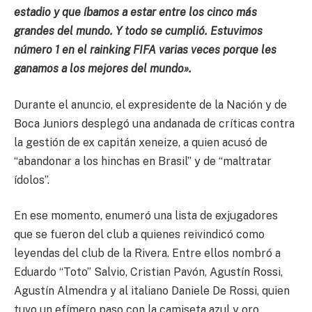
estadio y que íbamos a estar entre los cinco más
grandes del mundo. Y todo se cumplió. Estuvimos
número 1 en el rainking FIFA varias veces porque les
ganamos a los mejores del mundo».
Durante el anuncio, el expresidente de la Nación y de
Boca Juniors desplegó una andanada de críticas contra
la gestión de ex capitán xeneize, a quien acusó de
“abandonar a los hinchas en Brasil” y de “maltratar
ídolos”.
En ese momento, enumeró una lista de exjugadores
que se fueron del club a quienes reivindicó como
leyendas del club de la Rivera. Entre ellos nombró a
Eduardo “Toto” Salvio, Cristian Pavón, Agustín Rossi,
Agustín Almendra y al italiano Daniele De Rossi, quien
tuvo un efímero paso con la camiseta azul y oro.