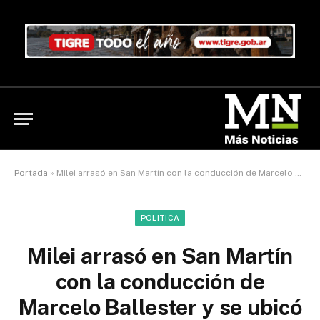
Portada
»
Milei arrasó en San Martín con la conducción de Marcelo Ballester y se ubicó en segundo lugar con grandes chances de ganar la intendencia
POLITICA
Milei arrasó en San Martín
con la conducción de
Marcelo Ballester y se ubicó