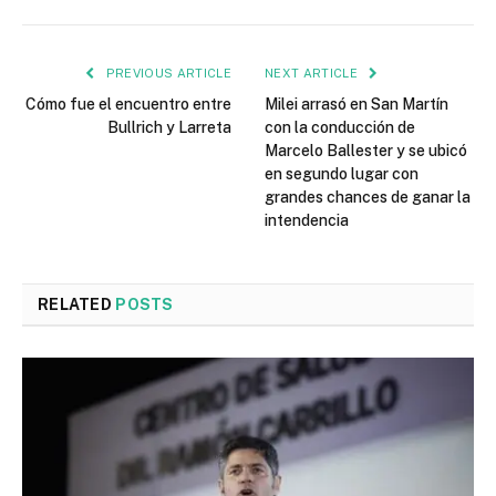
PREVIOUS ARTICLE
NEXT ARTICLE
Cómo fue el encuentro entre
Milei arrasó en San Martín
Bullrich y Larreta
con la conducción de
Marcelo Ballester y se ubicó
en segundo lugar con
grandes chances de ganar la
intendencia
RELATED
POSTS