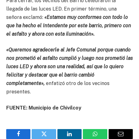
Para cerrar, los vecinos del Barrio celebraron la
llegada de las luces LED. En primer término, una
señora exclamó:
«Estamos muy conformes con todo lo
que ha hecho el Intendente por este barrio, primero con
el asfalto y ahora con esta iluminación».
«Queremos agradecerle al Jefe Comunal porque cuando
nos prometió el asfalto cumplió y luego nos prometió las
luces LED y ahora son una realidad, así que lo quiero
felicitar y destacar que el barrio cambió
completamente»,
enfatizó otro de los vecinos
presentes.
FUENTE: Municipio de Chivilcoy
Facebook
Twitter
LinkedIn
WhatsApp
Email