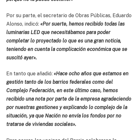
Por su parte, el secretario de Obras Públicas, Eduardo
Alonso, indicó:
«Por suerte, hemos recibido todas las
luminarias LED que necesitábamos para poder
completar lo proyectado lo que es una gran noticia,
teniendo en cuenta la complicación económica que se
suscitó ayer».
En tanto que añadió:
«Hace ocho años que estamos en
gestión tanto de los barrios federales como del
Complejo Federación, en este último caso, hemos
recibido una nota por parte de la empresa agradeciendo
por nuestras gestiones y explicando lo complejo de la
situación, ya que Nación no envía los fondos por no
tratarse de viviendas sociales».