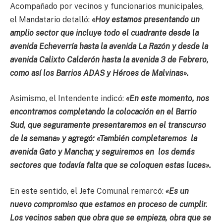
Acompañado por vecinos y funcionarios municipales,
el Mandatario detalló:
«Hoy estamos presentando un
amplio sector que incluye todo el cuadrante desde la
avenida Echeverría hasta la avenida La Razón y desde la
avenida Calixto Calderón hasta la avenida 3 de Febrero,
como así los Barrios ADAS y Héroes de Malvinas».
Asimismo, el Intendente indicó:
«En este momento, nos
encontramos completando la colocación en el Barrio
Sud, que seguramente presentaremos en el transcurso
de la semana» y agregó: «También completaremos la
avenida Gato y Mancha; y seguiremos en los demás
sectores que todavía falta que se coloquen estas luces».
En este sentido, el Jefe Comunal remarcó:
«Es un
nuevo compromiso que estamos en proceso de cumplir.
Los vecinos saben que obra que se empieza, obra que se