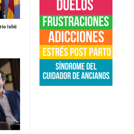
o Ishii