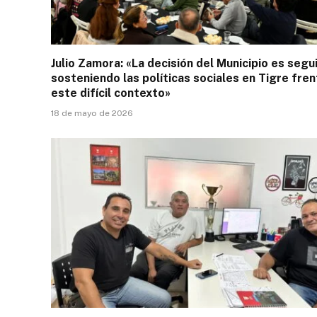
Julio Zamora: «La decisión del Municipio es segu
sosteniendo las políticas sociales en Tigre fren
este difícil contexto»
18 de mayo de 2026