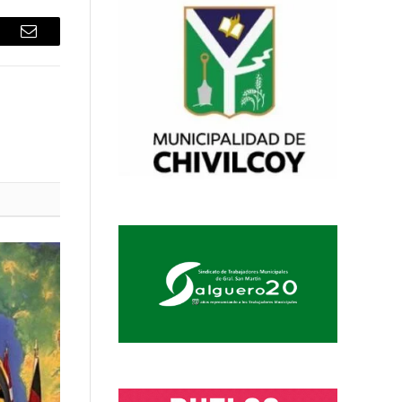
sApp
Email