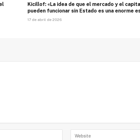
el
Kicillof: «La idea de que el mercado y el capit
pueden funcionar sin Estado es una enorme e
17 de abril de 2026