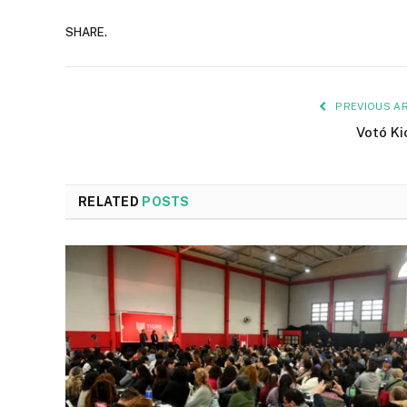
SHARE.
PREVIOUS AR
Votó Kic
RELATED
POSTS