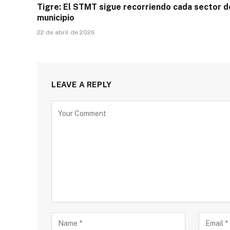
Tigre: El STMT sigue recorriendo cada sector d
municipio
22 de abril de 2026
LEAVE A REPLY