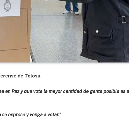
aerense de Tolosa.
ea en Paz y que vote la mayor cantidad de gente posible es e
se exprese y venga a votar.”