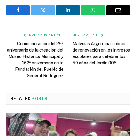
Facebook
Twitter
LinkedIn
WhatsApp
Email
PREVIOUS ARTICLE
NEXT ARTICLE
Conmemoración del 25º
Malvinas Argentinas: obras
aniversario de la creación del
de renovación en los ingresos
Museo Histórico Municipal y
escolares para celebrar los
162º aniversario de la
50 años del Jardín 905
Fundación del Pueblo de
General Rodríguez
RELATED
POSTS