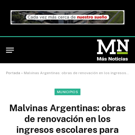
Portada
»
Malvinas Argentinas: obras de renovación en los ingresos escolares para celebrar los 50 años del Jardín 905
MUNICIPIOS
Malvinas Argentinas: obras
de renovación en los
ingresos escolares para