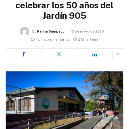
celebrar los 50 años del
Jardín 905
By
Karina Sampayo
13 de mayo de 2026
No hay comentarios
2 Mins Read