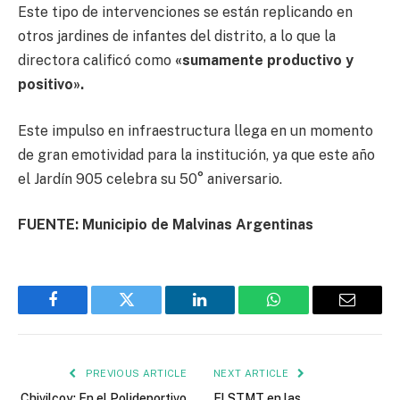
Este tipo de intervenciones se están replicando en
otros jardines de infantes del distrito, a lo que la
directora calificó como
«sumamente productivo y
positivo».
Este impulso en infraestructura llega en un momento
de gran emotividad para la institución, ya que este año
el Jardín 905 celebra su 50° aniversario.
FUENTE: Municipio de Malvinas Argentinas
Facebook
Twitter
LinkedIn
WhatsApp
Email
PREVIOUS ARTICLE
NEXT ARTICLE
Chivilcoy: En el Polideportivo
El STMT en las