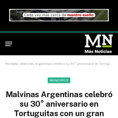
Portada
»
Malvinas Argentinas celebró su 30° aniversario en Tortuguitas con un gran festejo popular
MUNICIPIOS
Malvinas Argentinas celebró
su 30° aniversario en
Tortuguitas con un gran