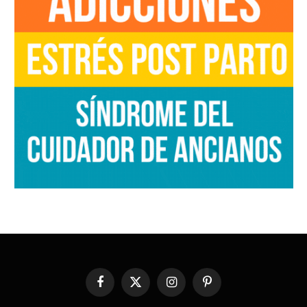
Facebook
X
Instagram
Pinterest
(Twitter)