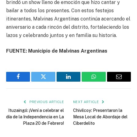
brindó un show lleno de emoción que hizo cantar y
bailar a todos los presentes. Con estos festejos
itinerantes, Malvinas Argentinas continúa acercando el
aniversario a cada rincón del distrito, fortaleciendo los
lazos y celebrando juntos y en familia su historia.
FUENTE: Municipio de Malvinas Argentinas
Facebook
Twitter
LinkedIn
WhatsApp
Email
PREVIOUS ARTICLE
NEXT ARTICLE
Ituzaingó: ¡Vení a celebrar el
Chivilcoy: Presentaron la
día de la Independencia en La
Mesa Local de Abordaje del
Plaza 20 de Febrero!
Ciberdelito