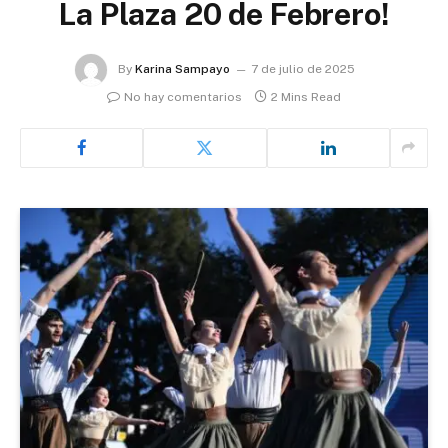
La Plaza 20 de Febrero!
By
Karina Sampayo
7 de julio de 2025
No hay comentarios
2 Mins Read