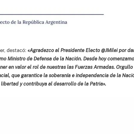
ter, destacó:
«Agradezco al Presidente Electo @JMilei por d
óximo Ministro de Defensa de la Nación. Desde hoy comenzamo
ner en valor el rol de nuestras las Fuerzas Armadas. Orgullo
ncial, que garantice la soberanía e independencia de la Naci
a libertad y contribuya al desarrollo de la Patria».