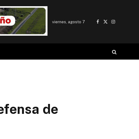
viernes, agosto 7
Facebook
X
Instagram
(Twitter)
Defensa de