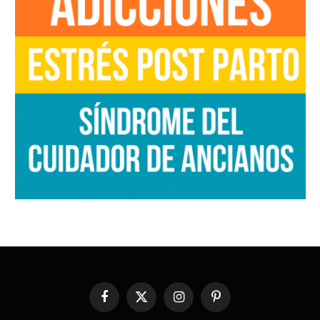
Facebook
X
Instagram
Pinterest
(Twitter)