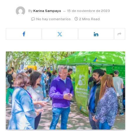
By
Karina Sampayo
15 de noviembre de 2023
No hay comentarios
2 Mins Read