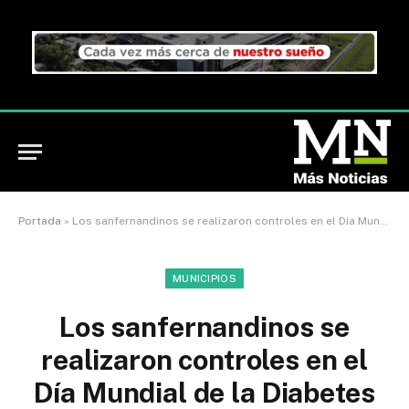
Portada
»
Los sanfernandinos se realizaron controles en el Día Mundial de la Diabetes
MUNICIPIOS
Los sanfernandinos se
realizaron controles en el
Día Mundial de la Diabetes