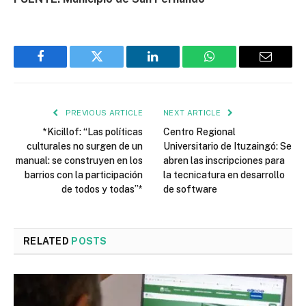
Facebook
Twitter
LinkedIn
WhatsApp
Email
PREVIOUS ARTICLE
NEXT ARTICLE
*Kicillof: “Las políticas
Centro Regional
culturales no surgen de un
Universitario de Ituzaingó: Se
manual: se construyen en los
abren las inscripciones para
barrios con la participación
la tecnicatura en desarrollo
de todos y todas”*
de software
RELATED
POSTS