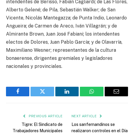
intendentes de Berisso, Fabián Cagliardi; de Las Flores,
Alberto Gelené; de Pila, Sebastián Walker; de San
Vicente, Nicolás Mantegazza; de Punta Indio, Leonardo
Angueira; de Carmen de Areco, Iván Villagrán; y de
Almirante Brown, Juan José Fabiani; los intendentes
electos de Dolores, Juan Pablo García; y de Olavarría,
Maximiliano Wesner; representantes de la cultura
bonaerense, dirigentes gremiales y legisladores
nacionales y provinciales.
Facebook
Twitter
LinkedIn
WhatsApp
Email
PREVIOUS ARTICLE
NEXT ARTICLE
Tigre: El Sindicato de
Los sanfernandinos se
Trabajadores Municipales
realizaron controles en el Día