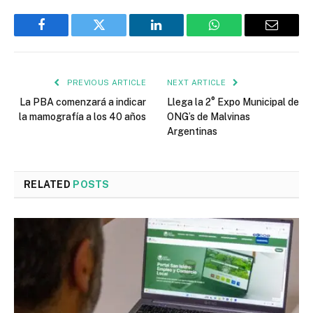
Facebook
Twitter
LinkedIn
WhatsApp
Email
PREVIOUS ARTICLE
NEXT ARTICLE
La PBA comenzará a indicar
Llega la 2° Expo Municipal de
la mamografía a los 40 años
ONG’s de Malvinas
Argentinas
RELATED
POSTS