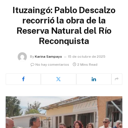
Ituzaingó: Pablo Descalzo
recorrió la obra de la
Reserva Natural del Río
Reconquista
By
Karina Sampayo
15 de octubre de 2025
No hay comentarios
2 Mins Read