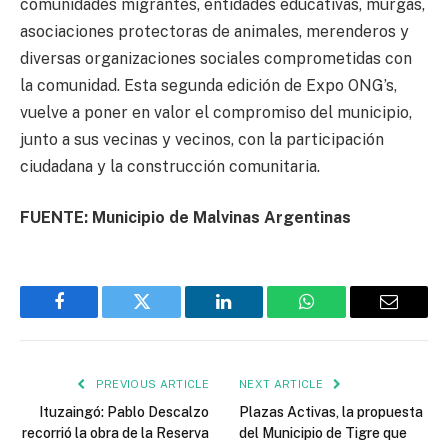
comunidades migrantes, entidades educativas, murgas,
asociaciones protectoras de animales, merenderos y
diversas organizaciones sociales comprometidas con
la comunidad. Esta segunda edición de Expo ONG’s,
vuelve a poner en valor el compromiso del municipio,
junto a sus vecinas y vecinos, con la participación
ciudadana y la construcción comunitaria.
FUENTE: Municipio de Malvinas Argentinas
Facebook
Twitter
LinkedIn
WhatsApp
Email
PREVIOUS ARTICLE
NEXT ARTICLE
Ituzaingó: Pablo Descalzo
Plazas Activas, la propuesta
recorrió la obra de la Reserva
del Municipio de Tigre que