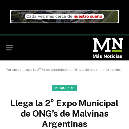
Portada
»
Llega la 2° Expo Municipal de ONG’s de Malvinas Argentinas
MUNICIPIOS
Llega la 2° Expo Municipal
de ONG’s de Malvinas
Argentinas