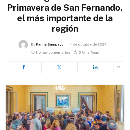
Primavera de San Fernando,
el más importante de la
región
By
Karina Sampayo
4 de octubre de 2024
No hay comentarios
5 Mins Read