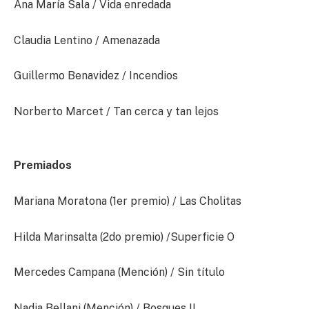
Ana María Sala / Vida enredada
Claudia Lentino / Amenazada
Guillermo Benavidez / Incendios
Norberto Marcet / Tan cerca y tan lejos
Premiados
Mariana Moratona (1er premio) / Las Cholitas
Hilda Marinsalta (2do premio) /Superficie O
Mercedes Campana (Mención) / Sin título
Nadia Bellani (Mención) / Bosques II