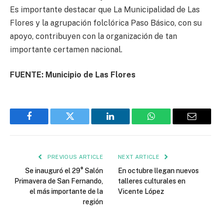
Es importante destacar que La Municipalidad de Las
Flores y la agrupación folclórica Paso Básico, con su
apoyo, contribuyen con la organización de tan
importante certamen nacional.
FUENTE: Municipio de Las Flores
Facebook
Twitter
LinkedIn
WhatsApp
Email
PREVIOUS ARTICLE
NEXT ARTICLE
Se inauguró el 29° Salón
En octubre llegan nuevos
Primavera de San Fernando,
talleres culturales en
el más importante de la
Vicente López
región