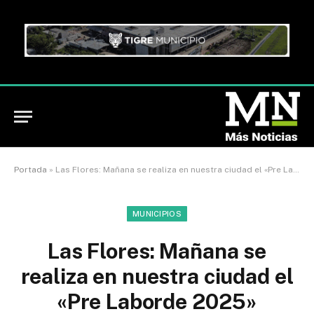
Portada
»
Las Flores: Mañana se realiza en nuestra ciudad el «Pre Laborde 2025»
MUNICIPIOS
Las Flores: Mañana se
realiza en nuestra ciudad el
«Pre Laborde 2025»