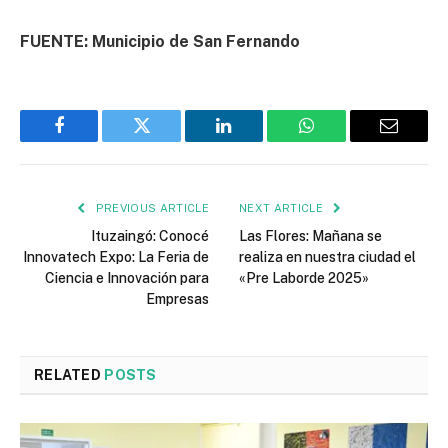
FUENTE: Municipio de San Fernando
Facebook
Twitter
LinkedIn
WhatsApp
Email
PREVIOUS ARTICLE
NEXT ARTICLE
Ituzaingó: Conocé
Las Flores: Mañana se
Innovatech Expo: La Feria de
realiza en nuestra ciudad el
Ciencia e Innovación para
«Pre Laborde 2025»
Empresas
RELATED
POSTS