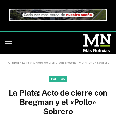
Portada
»
La Plata: Acto de cierre con Bregman y el «Pollo» Sobrero
POLITICA
La Plata: Acto de cierre con
Bregman y el «Pollo»
Sobrero