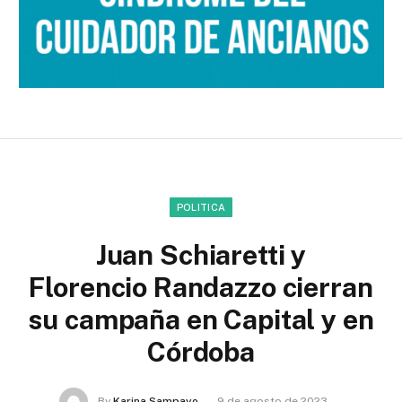
POLITICA
Juan Schiaretti y
Florencio Randazzo cierran
su campaña en Capital y en
Córdoba
By
Karina Sampayo
9 de agosto de 2023