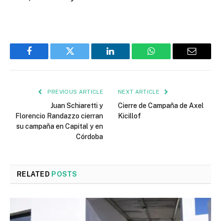
Facebook
Twitter
LinkedIn
WhatsApp
Email
PREVIOUS ARTICLE
NEXT ARTICLE
Juan Schiaretti y
Cierre de Campaña de Axel
Florencio Randazzo cierran
Kicillof
su campaña en Capital y en
Córdoba
RELATED
POSTS