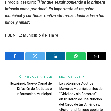
Fraccia, aseguró:
“Hay que seguir poniendo a la primera
infancia como prioridad. Es importante el respaldo
municipal y continuar realizando tareas destinadas a los
niños y niñas”.
FUENTE: Municipio de Tigre
Facebook
Twitter
LinkedIn
WhatsApp
Email
PREVIOUS ARTICLE
NEXT ARTICLE
Ituzaingó: Nuevo Canal de
La colonia de Adultos
Difusión de Noticias e
Mayores y participantes de
Información Municipal
“Chivilcoy sin Barreras”
disfrutaron de una función
del Circo de las Américas:
«Esto tendrían que copiarlo