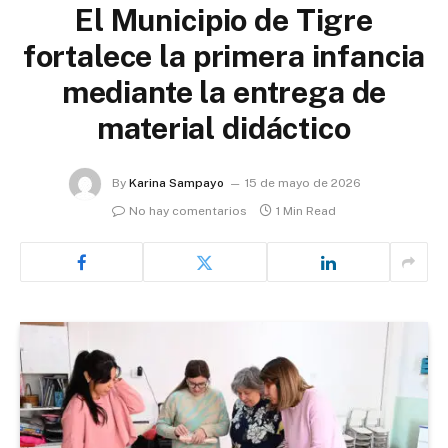
El Municipio de Tigre
fortalece la primera infancia
mediante la entrega de
material didáctico
By
Karina Sampayo
15 de mayo de 2026
No hay comentarios
1 Min Read