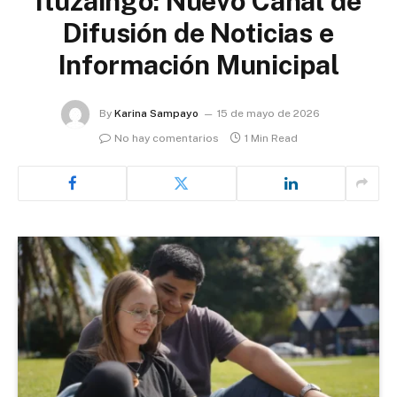
Ituzaingó: Nuevo Canal de
Difusión de Noticias e
Información Municipal
By
Karina Sampayo
15 de mayo de 2026
No hay comentarios
1 Min Read