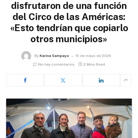
disfrutaron de una función
del Circo de las Américas:
«Esto tendrían que copiarlo
otros municipios»
By
Karina Sampayo
15 de mayo de 2026
No hay comentarios
2 Mins Read