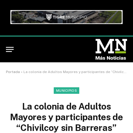
Portada
»
La colonia de Adultos Mayores y participantes de “Chivilcoy sin Barreras” disfrutaron de una función del Circo de las Américas: «Esto tendrían que copiarlo otros municipios»
MUNICIPIOS
La colonia de Adultos
Mayores y participantes de
“Chivilcoy sin Barreras”