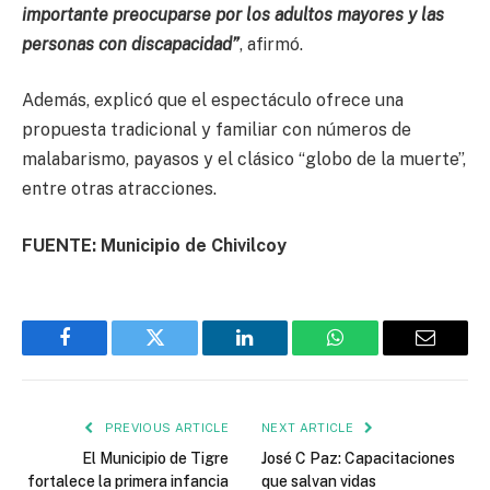
importante preocuparse por los adultos mayores y las
personas con discapacidad”
, afirmó.
Además, explicó que el espectáculo ofrece una
propuesta tradicional y familiar con números de
malabarismo, payasos y el clásico “globo de la muerte”,
entre otras atracciones.
FUENTE: Municipio de Chivilcoy
Facebook
Twitter
LinkedIn
WhatsApp
Email
PREVIOUS ARTICLE
NEXT ARTICLE
El Municipio de Tigre
José C Paz: Capacitaciones
fortalece la primera infancia
que salvan vidas