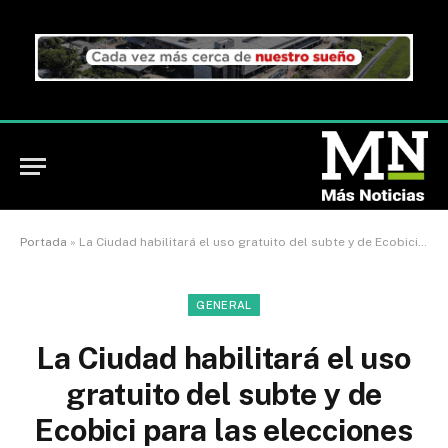
Portada
»
La Ciudad habilitará el uso gratuito del subte y de Ecobici para las elecciones
GENERAL
La Ciudad habilitará el uso
gratuito del subte y de
Ecobici para las elecciones