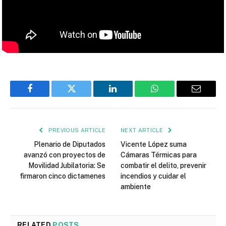
Facebook
Twitter
LinkedIn
WhatsApp
Email
PREVIOUS ARTICLE
NEXT ARTICLE
Plenario de Diputados
Vicente López suma
avanzó con proyectos de
Cámaras Térmicas para
Movilidad Jubilatoria: Se
combatir el delito, prevenir
firmaron cinco dictamenes
incendios y cuidar el
ambiente
RELATED
POSTS