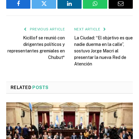
Facebook
Twitter
LinkedIn
WhatsApp
Email
PREVIOUS ARTICLE
NEXT ARTICLE
Kicillof se reunió con
La Ciudad: “El objetivo es que
dirigentes políticos y
nadie duerma en la calle”,
representantes gremiales en
sostuvo Jorge Macri al
Chubut*
presentar la nueva Red de
Atención
RELATED
POSTS