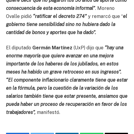
quiere decir que no pagaron los 30 años de aporte como
consecuencia de esta economía informal”
. Moreno
Ovalle pidió
“ratificar el decreto 274”
y remarcó que “
el
gobierno tiene sensibilidad sino no hubiera dado la
cantidad de bonos y aportes que ha dado”.
El diputado
Germán Martínez
(UxP) dijo que
“hay una
enorme mayoría que quiere avanzar en una mejora
importante de los haberes de los jubilados, en estos
meses ha habido un grave retroceso en sus ingresos”.
“El componente inflacionario claramente tiene que estar
en la fórmula, pero la cuestión de la variación de los
salarios también tiene que estar presente, ansiamos que
pueda haber un proceso de recuperación en favor de los
trabajadores”,
manifestó.