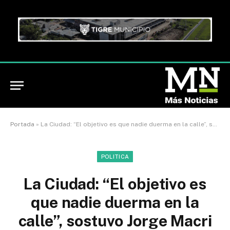
Portada
»
La Ciudad: “El objetivo es que nadie duerma en la calle”, sostuvo Jorge Macri al presentar la nueva Red de Atención
POLITICA
La Ciudad: “El objetivo es
que nadie duerma en la
calle”, sostuvo Jorge Macri