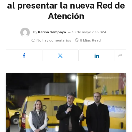
al presentar la nueva Red de
Atención
By
Karina Sampayo
16 de mayo de 2024
No hay comentarios
6 Mins Read