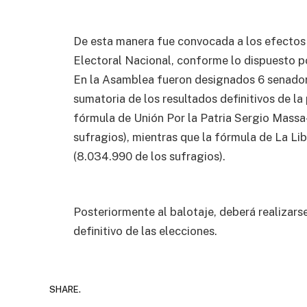
De esta manera fue convocada a los efectos d
Electoral Nacional, conforme lo dispuesto po
En la Asamblea fueron designados 6 senadore
sumatoria de los resultados definitivos de la 
fórmula de Unión Por la Patria Sergio Massa
sufragios), mientras que la fórmula de La Lib
(8.034.990 de los sufragios).
Posteriormente al balotaje, deberá realizars
definitivo de las elecciones.
SHARE.