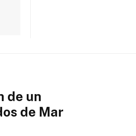
n de un
ados de Mar