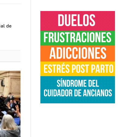
al de