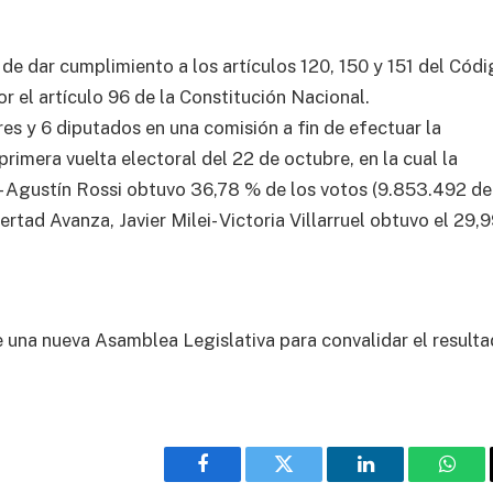
e dar cumplimiento a los artículos 120, 150 y 151 del Cód
r el artículo 96 de la Constitución Nacional.
s y 6 diputados en una comisión a fin de efectuar la
primera vuelta electoral del 22 de octubre, en la cual la
- Agustín Rossi obtuvo 36,78 % de los votos (9.853.492 de
ertad Avanza, Javier Milei- Victoria Villarruel obtuvo el 29
e una nueva Asamblea Legislativa para convalidar el result
Facebook
Twitter
LinkedIn
What