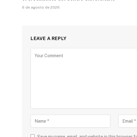
6 de agosto de 2026
LEAVE A REPLY
Save my name, email, and website in this browser f