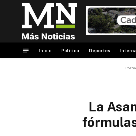
Inicio
Politica
Deportes
Intern
Porta
La Asam
fórmulas