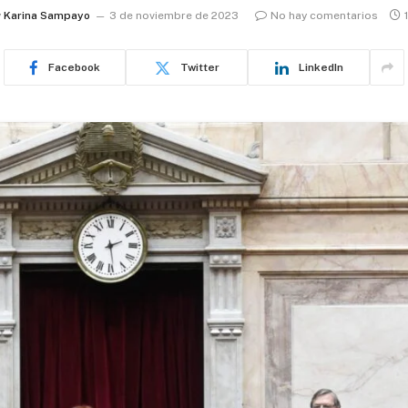
y
Karina Sampayo
3 de noviembre de 2023
No hay comentarios
Facebook
Twitter
LinkedIn