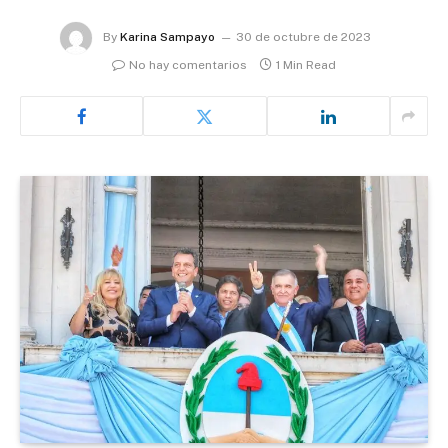
By
Karina Sampayo
30 de octubre de 2023
No hay comentarios
1 Min Read