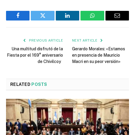
Facebook
Twitter
LinkedIn
WhatsApp
Email
PREVIOUS ARTICLE
NEXT ARTICLE
Una multitud disfrutó de la
Gerardo Morales: «Estamos
Fiesta por el 169° aniversario
en presencia de Mauricio
de Chivilcoy
Macri en su peor versión»
RELATED
POSTS