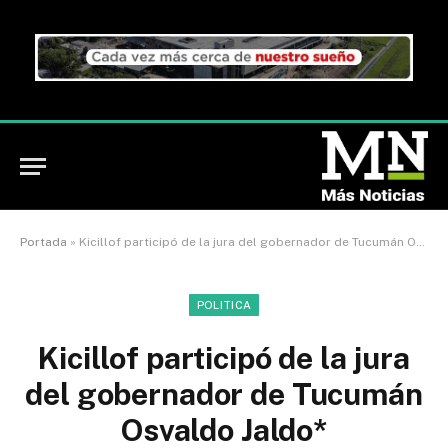
Portada
»
Kicillof participó de la jura del gobernador de Tucumán Osvaldo Jaldo*
POLITICA
Kicillof participó de la jura
del gobernador de Tucumán
Osvaldo Jaldo*