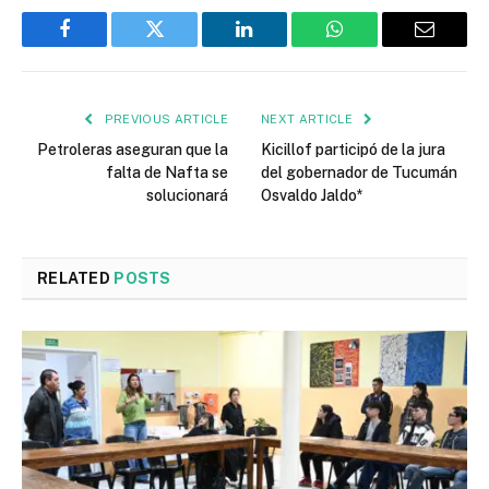
Facebook
Twitter
LinkedIn
WhatsApp
Email
PREVIOUS ARTICLE
NEXT ARTICLE
Petroleras aseguran que la
Kicillof participó de la jura
falta de Nafta se
del gobernador de Tucumán
solucionará
Osvaldo Jaldo*
RELATED
POSTS