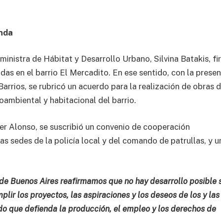
enda
 ministra de Hábitat y Desarrollo Urbano, Silvina Batakis, f
das en el barrio El Mercadito. En ese sentido, con la presen
arrios, se rubricó un acuerdo para la realización de obras 
oambiental y habitacional del barrio.
ier Alonso, se suscribió un convenio de cooperación
vas sedes de la policía local y del comando de patrullas, y u
 de Buenos Aires reafirmamos que no hay desarrollo posible 
plir los proyectos, las aspiraciones y los deseos de los y las
 que defienda la producción, el empleo y los derechos de