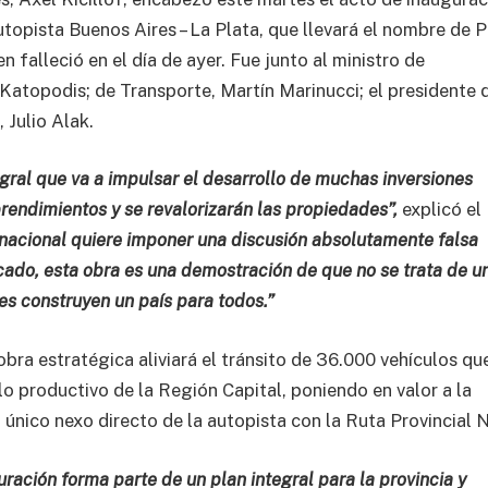
utopista Buenos Aires – La Plata, que llevará el nombre de 
 falleció en el día de ayer. Fue junto al ministro de
 Katopodis; de Transporte, Martín Marinucci; el presidente 
 Julio Alak.
gral que va a impulsar el desarrollo de muchas inversiones
rendimientos y se revalorizarán las propiedades”,
explicó el
 nacional quiere imponer una discusión absolutamente falsa
do, esta obra es una demostración de que no se trata de u
enes construyen un país para todos.”
bra estratégica aliviará el tránsito de 36.000 vehículos que
llo productivo de la Región Capital, poniendo en valor a la
el único nexo directo de la autopista con la Ruta Provincial 
uración forma parte de un plan integral para la provincia y