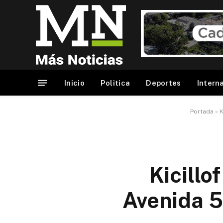
Inicio
Politica
Deportes
Intern
Portada
»
K
Kicillo
Avenida 5