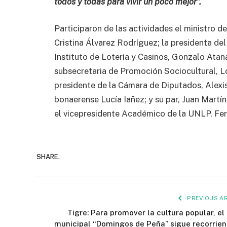
todos y todas para vivir un poco mejor”.
Participaron de las actividades el ministro d
Cristina Álvarez Rodríguez; la presidenta del 
Instituto de Lotería y Casinos, Gonzalo Atanaso
subsecretaria de Promoción Sociocultural, Lo
presidente de la Cámara de Diputados, Alexis
bonaerense Lucía Iañez; y su par, Juan Martí
el vicepresidente Académico de la UNLP, Fer
SHARE.
PREVIOUS AR
Tigre: Para promover la cultura popular, el 
municipal “Domingos de Peña” sigue recorrien