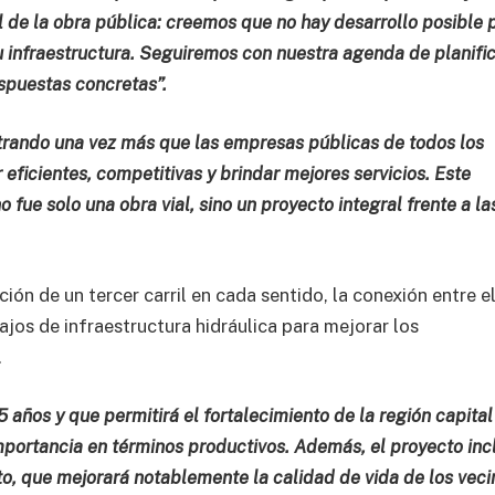
ol de la obra pública: creemos que no hay desarrollo posible 
su infraestructura. Seguiremos con nuestra agenda de planifi
espuestas concretas”.
ando una vez más que las empresas públicas de todos los
ficientes, competitivas y brindar mejores servicios. Este
 fue solo una obra vial, sino un proyecto integral frente a la
ón de un tercer carril en cada sentido, la conexión entre e
bajos de infraestructura hidráulica para mejorar los
.
 años y que permitirá el fortalecimiento de la región capital
mportancia en términos productivos. Además, el proyecto inc
to, que mejorará notablemente la calidad de vida de los veci