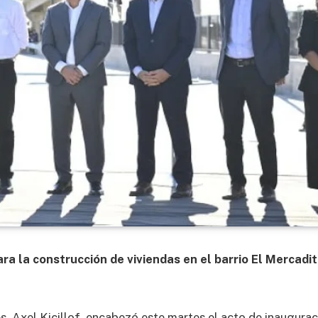
a la construcción de viviendas en el barrio El Mercadit
s, Axel Kicillof, encabezó este martes el acto de inaugura