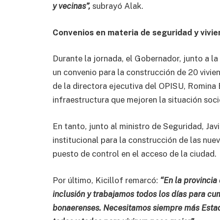
y vecinas”,
subrayó Alak.
Convenios en materia de seguridad y vivi
Durante la jornada, el Gobernador, junto a la
un convenio para la construcción de 20 vivien
de la directora ejecutiva del OPISU, Romina B
infraestructura que mejoren la situación soci
En tanto, junto al ministro de Seguridad, Jav
institucional para la construcción de las nue
puesto de control en el acceso de la ciudad.
Por último, Kicillof remarcó:
“En la provincia
inclusión y trabajamos todos los días para cum
bonaerenses. Necesitamos siempre más Estado