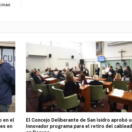
cinas
o en el
El Concejo Deliberante de San Isidro aprobó u
es en
Innovador programa para el retiro del cablea