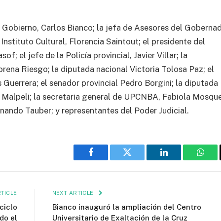
e Gobierno, Carlos Bianco; la jefa de Asesores del Gobernad
Instituto Cultural, Florencia Saintout; el presidente del
f; el jefe de la Policía provincial, Javier Villar; la
rena Riesgo; la diputada nacional Victoria Tolosa Paz; el
 Guerrera; el senador provincial Pedro Borgini; la diputada
n Malpeli; la secretaria general de UPCNBA, Fabiola Mosque
nando Tauber; y representantes del Poder Judicial.
Facebook
Twitter
LinkedIn
What
TICLE
NEXT ARTICLE
ciclo
Bianco inauguró la ampliación del Centro
do el
Universitario de Exaltación de la Cruz