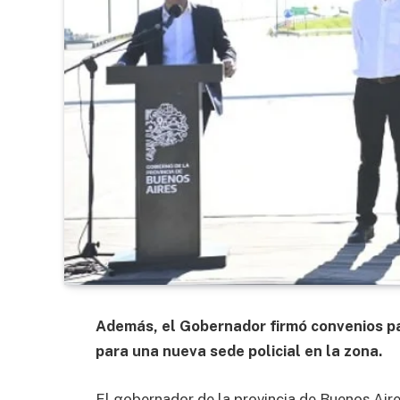
Además, el Gobernador firmó convenios par
para una nueva sede policial en la zona.
El gobernador de la provincia de Buenos Aire