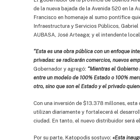
de la nueva bajada de la Avenida 520 en la A
Francisco en homenaje al sumo pontífice quien
Infraestructura y Servicios Públicos, Gabriel
AUBASA, José Arteaga; y el intendente local,
“Esta es una obra pública con un enfoque inte
privadas: se radicarán comercios, nuevos emp
Gobernador y agregó:
“Mientras el Gobierno
entre un modelo de 100% Estado o 100% merca
otro, sino que son el Estado y el privado qui
Con una inversión de $13.378 millones, esta o
utilizan diariamente y fortalecerá el desarro
ciudad. En tanto, el nuevo distribuidor será 
Por su parte, Katopodis sostuvo:
«Esta inaug