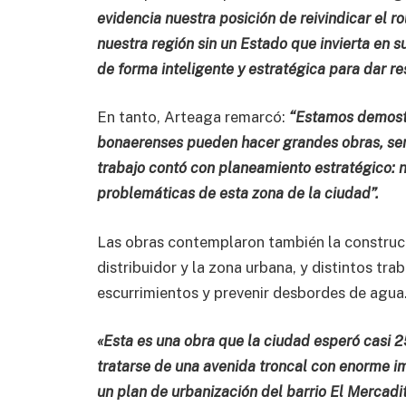
evidencia nuestra posición de reivindicar el r
nuestra región sin un Estado que invierta en 
de forma inteligente y estratégica para dar r
En tanto, Arteaga remarcó:
“Estamos demostr
bonaerenses pueden hacer grandes obras, ser e
trabajo contó con planeamiento estratégico: no
problemáticas de esta zona de la ciudad”.
Las obras contemplaron también la construcci
distribuidor y la zona urbana, y distintos tra
escurrimientos y prevenir desbordes de agua
«Esta es una obra que la ciudad esperó casi 25
tratarse de una avenida troncal con enorme i
un plan de urbanización del barrio El Mercadi