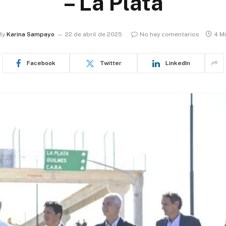
– La Plata
By
Karina Sampayo
22 de abril de 2025
No hay comentarios
4 M
Facebook
Twitter
LinkedIn