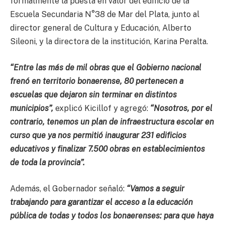
formalmente la puesta en valor del edificio de la
Escuela Secundaria N°38 de Mar del Plata, junto al
director general de Cultura y Educación, Alberto
Sileoni, y la directora de la institución, Karina Peralta.
“Entre las más de mil obras que el Gobierno nacional
frenó en territorio bonaerense, 80 pertenecen a
escuelas que dejaron sin terminar en distintos
municipios”,
explicó Kicillof y agregó:
“Nosotros, por el
contrario, tenemos un plan de infraestructura escolar en
curso que ya nos permitió inaugurar 231 edificios
educativos y finalizar 7.500 obras en establecimientos
de toda la provincia”.
Además, el Gobernador señaló:
“Vamos a seguir
trabajando para garantizar el acceso a la educación
pública de todas y todos los bonaerenses: para que haya