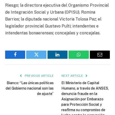
Riesgo; la directora ejecutiva del Organismo Provincial
de Integración Social y Urbana (OPISU), Romina
Barrios; la diputada nacional Victoria Tolosa Paz; el
legislador provincial Gustavo Pulti; intendentes e
intendentas bonaerenses; concejales y concejalas.
Facebook
Twitter
LinkedIn
WhatsApp
Email
PREVIOUS ARTICLE
NEXT ARTICLE
Bianco: “Las únicas políticas
El Ministerio de Capital
del Gobierno nacional son las
Humano, a través de ANSES,
de ajuste”
denuncia fraude en la
Asignación por Embarazo
para Protección Social y
reafirma su compromiso de