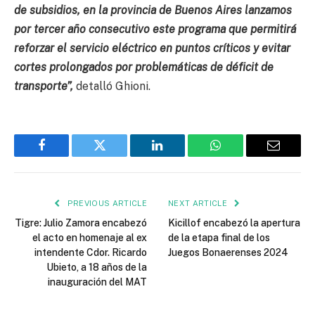
de subsidios, en la provincia de Buenos Aires lanzamos
por tercer año consecutivo este programa que permitirá
reforzar el servicio eléctrico en puntos críticos y evitar
cortes prolongados por problemáticas de déficit de
transporte”,
detalló Ghioni.
Facebook
Twitter
LinkedIn
WhatsApp
Email
PREVIOUS ARTICLE
NEXT ARTICLE
Tigre: Julio Zamora encabezó
Kicillof encabezó la apertura
el acto en homenaje al ex
de la etapa final de los
intendente Cdor. Ricardo
Juegos Bonaerenses 2024
Ubieto, a 18 años de la
inauguración del MAT