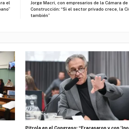
ra el
Jorge Macri, con empresarios de la Cámara de 
bano”
Construcción: “Si el sector privado crece, la C
también”
Pitrola en el Congreso: “Fracasaron y con ‘In