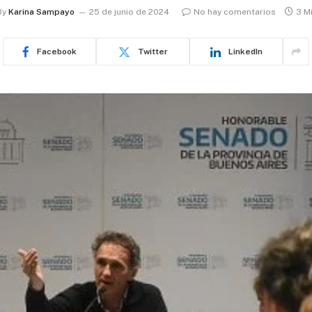
By
Karina Sampayo
25 de junio de 2024
No hay comentarios
3 M
Facebook
Twitter
LinkedIn