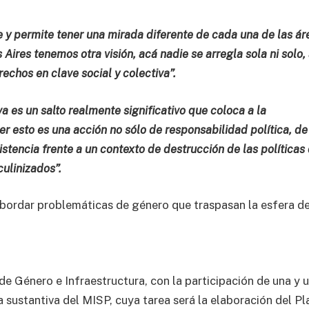
 y permite tener una mirada diferente de cada una de las ár
 Aires tenemos otra visión, acá nadie se arregla sola ni solo,
echos en clave social y colectiva”.
iva es un salto realmente significativo que coloca a la
er esto es una acción no sólo de responsabilidad política, de
stencia frente a un contexto de destrucción de las políticas
linizados”.
bordar problemáticas de género que traspasan la esfera de
de Género e Infraestructura, con la participación de una y 
a sustantiva del MISP, cuya tarea será la elaboración del Pl