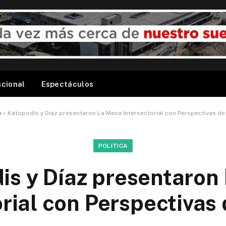
acional
Espectáculos
a
»
Katopodis y Díaz presentaron La Mesa Intersectorial con Perspectivas d
POLITICA
is y Díaz presentaron
orial con Perspectivas