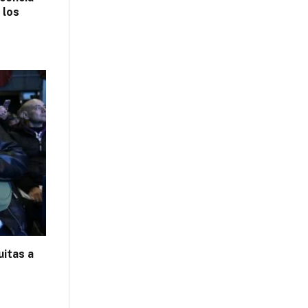
 los
uitas a