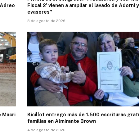
 Aéreo
Fiscal 2’ vienen a ampliar el lavado de Adorni y
evasores”
5 de agosto de 2026
e Macri
Kicillof entregó más de 1.500 escrituras grat
familias en Almirante Brown
4 de agosto de 2026