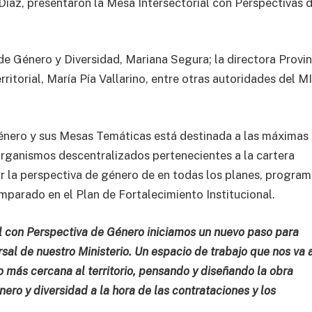
 Díaz, presentaron la Mesa Intersectorial con Perspectivas 
,
de Género y Diversidad, Mariana Segura; la directora Provin
rritorial, María Pía Vallarino, entre otras autoridades del M
énero y sus Mesas Temáticas está destinada a las máximas
organismos descentralizados pertenecientes a la cartera
zar la perspectiva de género de en todas los planes, program
mparado en el Plan de Fortalecimiento Institucional.
al con Perspectiva de Género iniciamos un nuevo paso para
ersal de nuestro Ministerio. Un espacio de trabajo que nos va 
o más cercana al territorio, pensando y diseñando la obra
ero y diversidad a la hora de las contrataciones y los