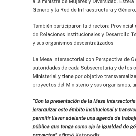
a la ministra de Mujeres y Diversidad, Estela
Género y la Red de Infraestructura y Género
También participaron la directora Provincial 
de Relaciones Institucionales y Desarrollo Te
y sus organismos descentralizados
La Mesa Intersectorial con Perspectiva de G
autoridades de cada Subsecretaría y de los 
Ministerial y tiene por objetivo transversali
proyectos del Ministerio y sus organismos, a
“Con la presentación de la Mesa Intersectori
jerarquizar este ámbito institucional y transv
permitir llevar adelante una agenda de trabaj
pública que tenga como eje la igualdad de gén
proyectos”,
afirmó Katopodis.