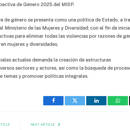
spectiva de Género 2025 del MISP.
iva de género se presenta como una política de Estado, a tr
l Ministerio de las Mujeres y Diversidad; con el fin de inicia
ctivas para eliminar todas las violencias por razones de gé
ren mujeres y diversidades.
ciales actuales demanda la creación de estructuras
iversos sectores y actores, así como la búsqueda de proces
 temas y promover políticas integrales.
Facebook
Twitter
LinkedIn
What
TICLE
NEXT ARTICLE