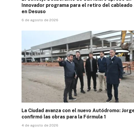
Innovador programa para el retiro del cableado
en Desuso
6 de agosto de 2026
La Ciudad avanza con el nuevo Autódromo: Jorg
confirmó las obras para la Fórmula 1
4 de agosto de 2026