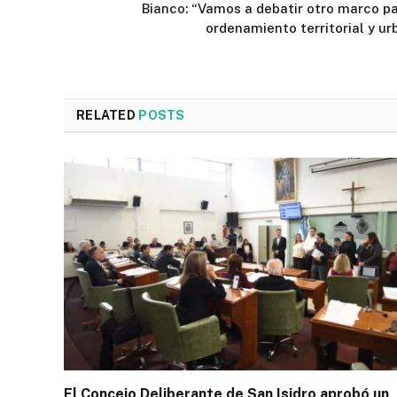
Bianco: “Vamos a debatir otro marco pa
ordenamiento territorial y ur
RELATED
POSTS
El Concejo Deliberante de San Isidro aprobó un