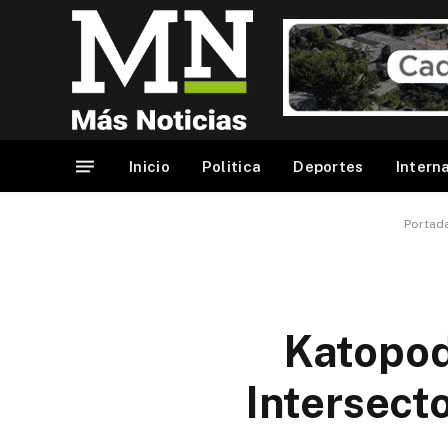
Inicio
Politica
Deportes
Intern
Portad
Katopod
Intersect