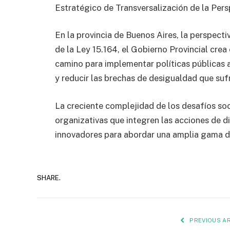
Estratégico de Transversalización de la Per
En la provincia de Buenos Aires, la perspect
de la Ley 15.164, el Gobierno Provincial crea e
camino para implementar políticas públicas a
y reducir las brechas de desigualdad que suf
La creciente complejidad de los desafíos so
organizativas que integren las acciones de d
innovadores para abordar una amplia gama de
SHARE.
PREVIOUS AR