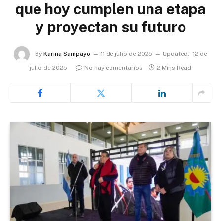
que hoy cumplen una etapa
y proyectan su futuro
By
Karina Sampayo
11 de julio de 2025
Updated:
12 de
julio de 2025
No hay comentarios
2 Mins Read