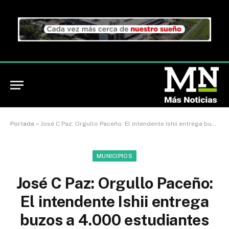
Portada
»
José C Paz: Orgullo Paceño: El intendente Ishii entrega buzos a 4.000 estudiantes que hoy cumplen una etapa y proyectan su futuro
MUNICIPIOS
José C Paz: Orgullo Paceño:
El intendente Ishii entrega
buzos a 4.000 estudiantes