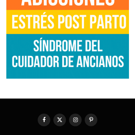
Facebook
X
Instagram
Pinterest
(Twitter)