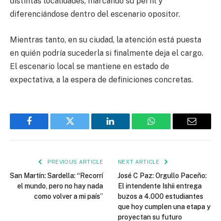
distintas localidades, marcando su perfil y
diferenciándose dentro del escenario opositor.
Mientras tanto, en su ciudad, la atención está puesta
en quién podría sucederla si finalmente deja el cargo.
El escenario local se mantiene en estado de
expectativa, a la espera de definiciones concretas.
Facebook
Twitter
LinkedIn
WhatsApp
Email
PREVIOUS ARTICLE
NEXT ARTICLE
San Martín: Sardella: “Recorrí
José C Paz: Orgullo Paceño:
el mundo, pero no hay nada
El intendente Ishii entrega
como volver a mi país”
buzos a 4.000 estudiantes
que hoy cumplen una etapa y
proyectan su futuro