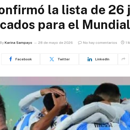
onfirmó la lista de 26
cados para el Mundia
By
Karina Sampayo
28 de mayo de 2026
No hay comentarios
1 
Facebook
Twitter
LinkedIn