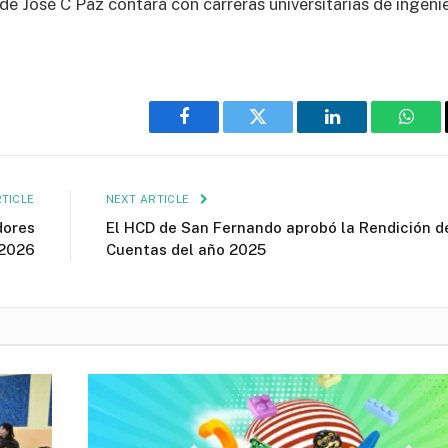
de José C Paz contará con carreras universitarias de ingenie
Facebook
Twitter
LinkedIn
What
TICLE
NEXT ARTICLE
dores
El HCD de San Fernando aprobó la Rendición d
 2026
Cuentas del año 2025