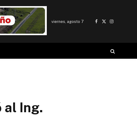
viernes, agosto 7
Facebook
X
Instagram
(Twitter)
 al Ing.