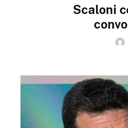
Scaloni c
convo