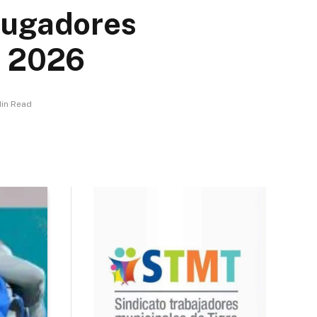
 jugadores
l 2026
Min Read