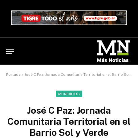
Portada
»
José C Paz: Jornada Comunitaria Territorial en el Barrio Sol y Verde
MUNICIPIOS
José C Paz: Jornada
Comunitaria Territorial en el
Barrio Sol y Verde