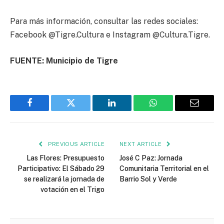
Para más información, consultar las redes sociales:
Facebook @Tigre.Cultura e Instagram @Cultura.Tigre.
FUENTE: Municipio de Tigre
Facebook
Twitter
LinkedIn
WhatsApp
Email
PREVIOUS ARTICLE
NEXT ARTICLE
Las Flores: Presupuesto
José C Paz: Jornada
Participativo: El Sábado 29
Comunitaria Territorial en el
se realizará la jornada de
Barrio Sol y Verde
votación en el Trigo