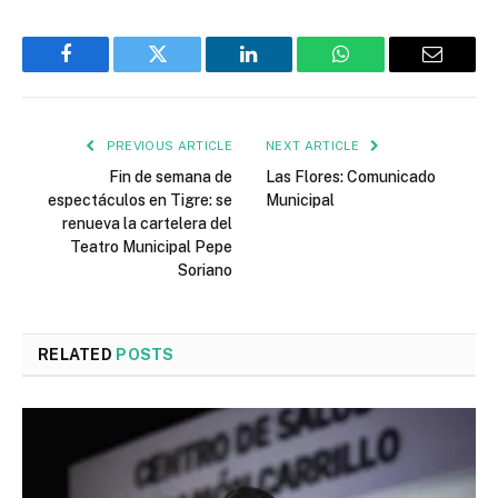
Facebook
Twitter
LinkedIn
WhatsApp
Email
PREVIOUS ARTICLE
NEXT ARTICLE
Fin de semana de
Las Flores: Comunicado
espectáculos en Tigre: se
Municipal
renueva la cartelera del
Teatro Municipal Pepe
Soriano
RELATED
POSTS