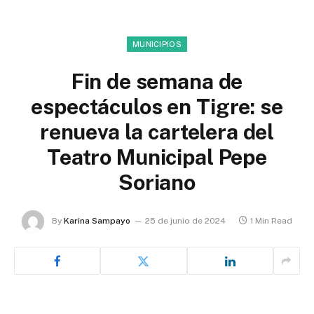
MUNICIPIOS
Fin de semana de
espectáculos en Tigre: se
renueva la cartelera del
Teatro Municipal Pepe
Soriano
By
Karina Sampayo
25 de junio de 2024
1 Min Read