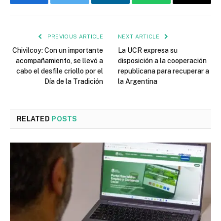
Facebook
Twitter
LinkedIn
WhatsApp
Email
PREVIOUS ARTICLE
NEXT ARTICLE
Chivilcoy: Con un importante
La UCR expresa su
acompañamiento, se llevó a
disposición a la cooperación
cabo el desfile criollo por el
republicana para recuperar a
Día de la Tradición
la Argentina
RELATED
POSTS