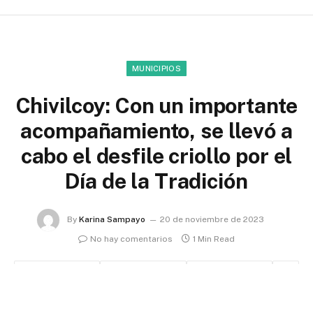
MUNICIPIOS
Chivilcoy: Con un importante
acompañamiento, se llevó a
cabo el desfile criollo por el
Día de la Tradición
By
Karina Sampayo
20 de noviembre de 2023
No hay comentarios
1 Min Read