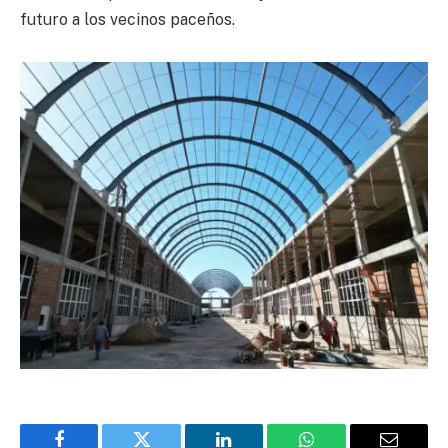
futuro a los vecinos paceños.