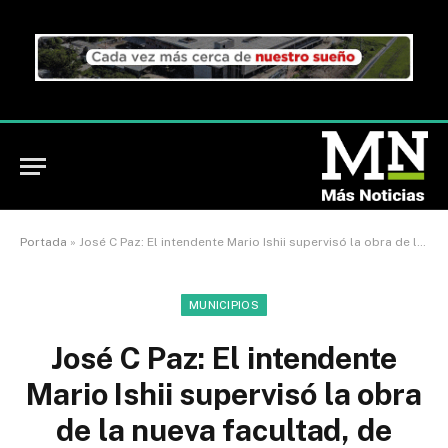
Portada
»
José C Paz: El intendente Mario Ishii supervisó la obra de la nueva facultad, de ciencias, tecnología, innovación, robótica e ingeniería
MUNICIPIOS
José C Paz: El intendente
Mario Ishii supervisó la obra
de la nueva facultad, de