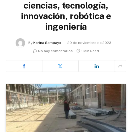
ciencias, tecnología,
innovación, robótica e
ingeniería
By
Karina Sampayo
20 de noviembre de 2023
No hay comentarios
1 Min Read