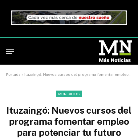
Portada
»
Ituzaingó: Nuevos cursos del programa fomentar empleo para potenciar tu futuro
MUNICIPIOS
Ituzaingó: Nuevos cursos del
programa fomentar empleo
para potenciar tu futuro