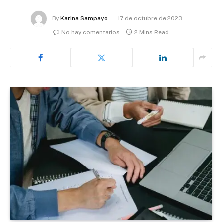
By
Karina Sampayo
17 de octubre de 2023
No hay comentarios
2 Mins Read