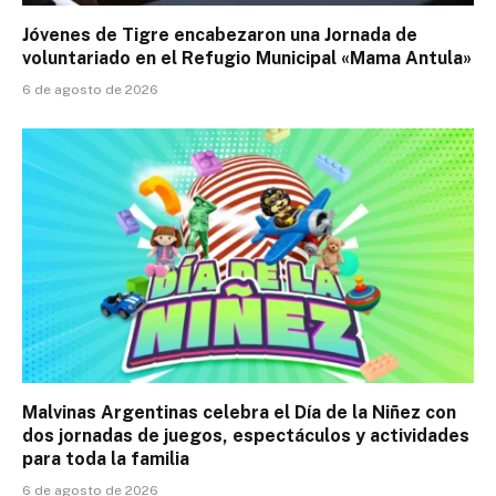
Jóvenes de Tigre encabezaron una Jornada de
voluntariado en el Refugio Municipal «Mama Antula»
6 de agosto de 2026
Malvinas Argentinas celebra el Día de la Niñez con
dos jornadas de juegos, espectáculos y actividades
para toda la familia
6 de agosto de 2026