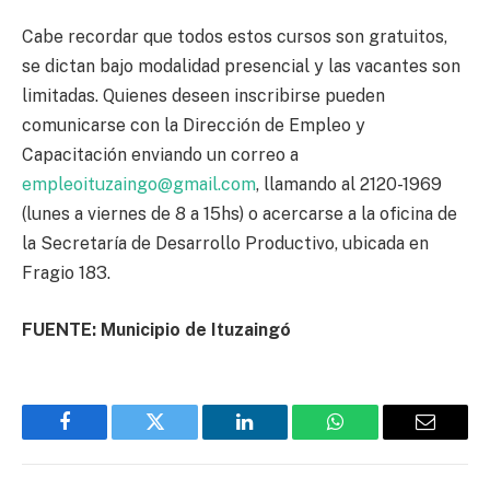
Cabe recordar que todos estos cursos son gratuitos,
se dictan bajo modalidad presencial y las vacantes son
limitadas. Quienes deseen inscribirse pueden
comunicarse con la Dirección de Empleo y
Capacitación enviando un correo a
empleoituzaingo@gmail.com
, llamando al 2120-1969
(lunes a viernes de 8 a 15hs) o acercarse a la oficina de
la Secretaría de Desarrollo Productivo, ubicada en
Fragio 183.
FUENTE: Municipio de Ituzaingó
Facebook
Twitter
LinkedIn
WhatsApp
Email