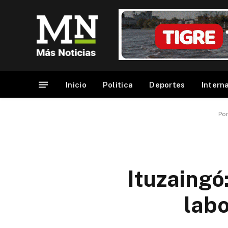
Inicio
Politica
Deportes
Intern
Po
Ituzaingó
labo