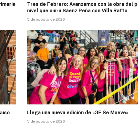
rimaria
Tres de Febrero: Avanzamos con la obra del p
nivel que unirá Sáenz Peña con Villa Raffo
5 de agosto de 2026
esuso
Llega una nueva edición de «3F Se Mueve»
5 de agosto de 2026