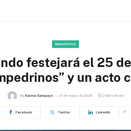
MUNICIPIOS
ndo festejará el 25 d
pedrinos” y un acto c
By
Karina Sampayo
21 de mayo de 2026
2 Mins Read
Facebook
Twitter
LinkedIn