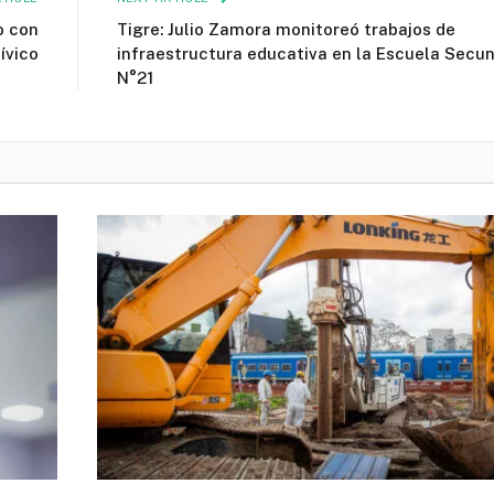
o con
Tigre: Julio Zamora monitoreó trabajos de
ívico
infraestructura educativa en la Escuela Secun
N°21