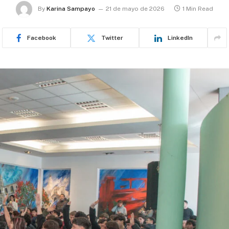
By
Karina Sampayo
21 de mayo de 2026
1 Min Read
Facebook
Twitter
LinkedIn