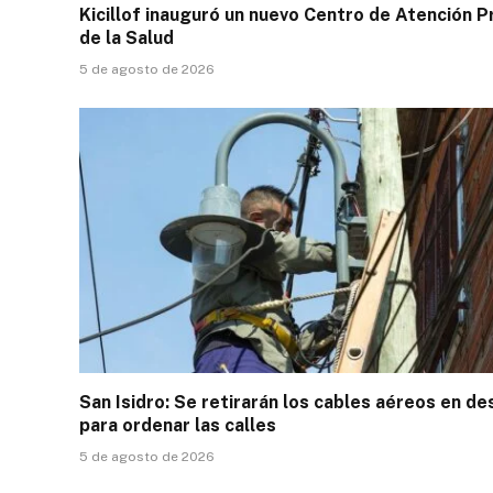
Kicillof inauguró un nuevo Centro de Atención P
de la Salud
5 de agosto de 2026
San Isidro: Se retirarán los cables aéreos en d
para ordenar las calles
5 de agosto de 2026