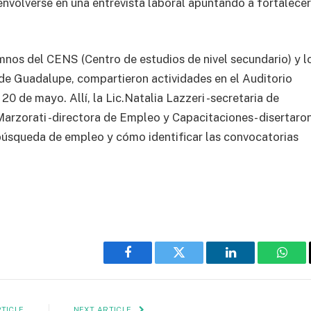
nvolverse en una entrevista laboral apuntando a fortalecer
mnos del CENS (Centro de estudios de nivel secundario) y l
de Guadalupe, compartieron actividades en el Auditorio
20 de mayo. Allí, la Lic.Natalia Lazzeri -secretaria de
 Marzorati -directora de Empleo y Capacitaciones- disertaro
 búsqueda de empleo y cómo identificar las convocatorias
Facebook
Twitter
LinkedIn
What
TICLE
NEXT ARTICLE