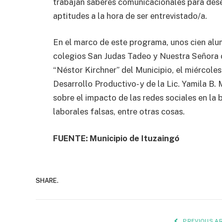
trabajan saberes comunicacionales para dese
aptitudes a la hora de ser entrevistado/a.
En el marco de este programa, unos cien alu
colegios San Judas Tadeo y Nuestra Señora 
“Néstor Kirchner” del Municipio, el miércoles 
Desarrollo Productivo- y de la Lic. Yamila B.
sobre el impacto de las redes sociales en la
laborales falsas, entre otras cosas.
FUENTE: Municipio de Ituzaingó
SHARE.
PREVIOUS AR