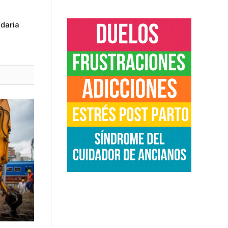
daria