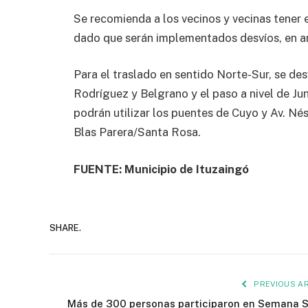
Se recomienda a los vecinos y vecinas tener en
dado que serán implementados desvíos, en am
Para el traslado en sentido Norte-Sur, se des
Rodríguez y Belgrano y el paso a nivel de Ju
podrán utilizar los puentes de Cuyo y Av. Nést
Blas Parera/Santa Rosa.
FUENTE: Municipio de Ituzaingó
SHARE.
PREVIOUS AR
Más de 300 personas participaron en Semana 