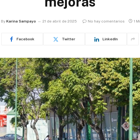
mejoras
By
Karina Sampayo
21 de abril de 2025
No hay comentarios
1 M
Facebook
Twitter
LinkedIn