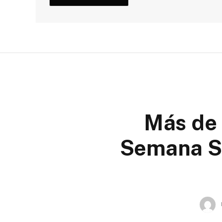
Más de 
Semana San