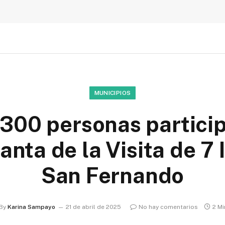
MUNICIPIOS
300 personas partici
ta de la Visita de 7 
San Fernando
By
Karina Sampayo
21 de abril de 2025
No hay comentarios
2 M