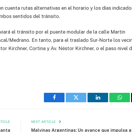
 cuenta rutas alternativas en el horario y los días indicado
bos sentidos del tránsito.
viará el tránsito por el puente modular de la calle Martin
ncal/Medrano. En tanto, para el traslado Sur-Norte los veci
or Kirchner, Cortina y Av. Néstor Kirchner, o el paso nivel 
Facebook
Twitter
LinkedIn
What
TICLE
NEXT ARTICLE
Santa
Malvinas Argentinas: Un avance que impulsa a