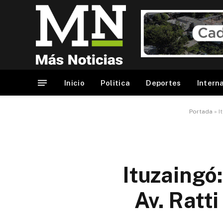
Inicio
Politica
Deportes
Intern
Portada
»
I
Ituzaingó:
Av. Ratt