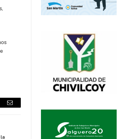
s,
nos
de
sApp
Email
 la