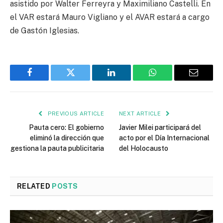
asistido por Walter Ferreyra y Maximiliano Castelli. En
el VAR estará Mauro Vigliano y el AVAR estará a cargo
de Gastón Iglesias.
Facebook
Twitter
LinkedIn
WhatsApp
Email
PREVIOUS ARTICLE
NEXT ARTICLE
Pauta cero: El gobierno
Javier Milei participará del
eliminó la dirección que
acto por el Día Internacional
gestiona la pauta publicitaria
del Holocausto
RELATED
POSTS