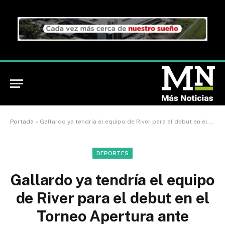
Portada
»
Gallardo ya tendría el equipo de River para el debut en el Torneo Apertura ante Platense / TODO RIVER INFO
DEPORTES
Gallardo ya tendría el equipo
de River para el debut en el
Torneo Apertura ante