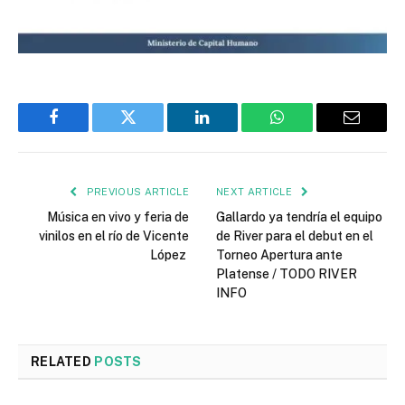
Facebook
Twitter
LinkedIn
WhatsApp
Email
PREVIOUS ARTICLE
NEXT ARTICLE
Música en vivo y feria de
Gallardo ya tendría el equipo
vinilos en el río de Vicente
de River para el debut en el
López
Torneo Apertura ante
Platense / TODO RIVER
INFO
RELATED
POSTS