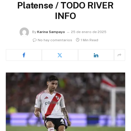
Platense / TODO RIVER
INFO
By
Karina Sampayo
25 de enero de 2025
No hay comentarios
1 Min Read