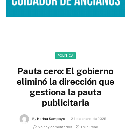
POLITICA
Pauta cero: El gobierno
eliminó la dirección que
gestiona la pauta
publicitaria
By
Karina Sampayo
24 de enero de 2025
No hay comentarios
1 Min Read