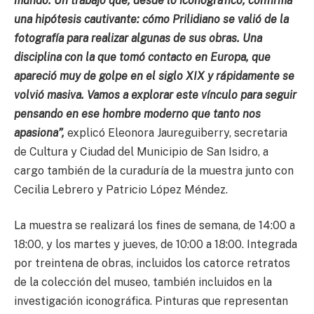
mundo. Un trabajo que, desde lo iconográfico, confirma
una hipótesis cautivante: cómo Prilidiano se valió de la
fotografía para realizar algunas de sus obras. Una
disciplina con la que tomó contacto en Europa, que
apareció muy de golpe en el siglo XIX y rápidamente se
volvió masiva. Vamos a explorar este vínculo para seguir
pensando en ese hombre moderno que tanto nos
apasiona”,
explicó Eleonora Jaureguiberry, secretaria
de Cultura y Ciudad del Municipio de San Isidro, a
cargo también de la curaduría de la muestra junto con
Cecilia Lebrero y Patricio López Méndez.
La muestra se realizará los fines de semana, de 14:00 a
18:00, y los martes y jueves, de 10:00 a 18:00. Integrada
por treintena de obras, incluidos los catorce retratos
de la colección del museo, también incluidos en la
investigación iconográfica. Pinturas que representan