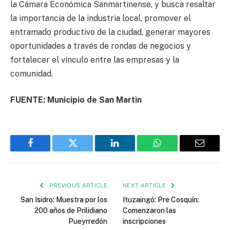
la Cámara Económica Sanmartinense, y busca resaltar
la importancia de la industria local, promover el
entramado productivo de la ciudad, generar mayores
oportunidades a través de rondas de negocios y
fortalecer el vínculo entre las empresas y la
comunidad.
FUENTE: Municipio de San Martin
Facebook
Twitter
LinkedIn
WhatsApp
Email
PREVIOUS ARTICLE
NEXT ARTICLE
San Isidro: Muestra por los
Ituzaingó: Pre Cosquín:
200 años de Prilidiano
Comenzaron las
Pueyrredón
inscripciones