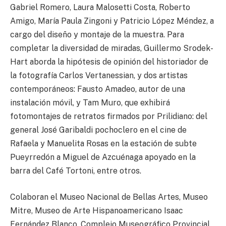
Gabriel Romero, Laura Malosetti Costa, Roberto
Amigo, María Paula Zingoni y Patricio López Méndez, a
cargo del diseño y montaje de la muestra. Para
completar la diversidad de miradas, Guillermo Srodek-
Hart aborda la hipótesis de opinión del historiador de
la fotografía Carlos Vertanessian, y dos artistas
contemporáneos: Fausto Amadeo, autor de una
instalación móvil, y Tam Muro, que exhibirá
fotomontajes de retratos firmados por Prilidiano: del
general José Garibaldi pochoclero en el cine de
Rafaela y Manuelita Rosas en la estación de subte
Pueyrredón a Miguel de Azcuénaga apoyado en la
barra del Café Tortoni, entre otros.
Colaboran el Museo Nacional de Bellas Artes, Museo
Mitre, Museo de Arte Hispanoamericano Isaac
Fernández Blanco, Complejo Museográfico Provincial