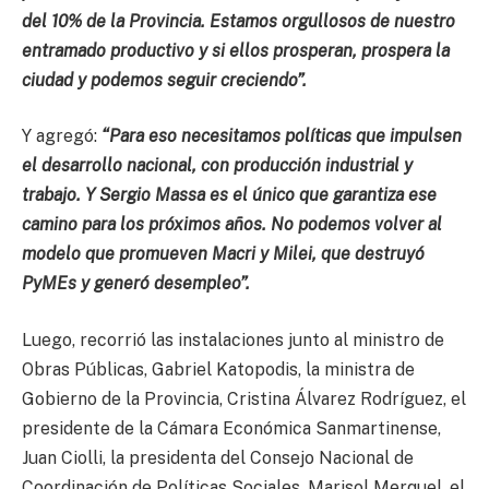
del 10% de la Provincia. Estamos orgullosos de nuestro
entramado productivo y si ellos prosperan, prospera la
ciudad y podemos seguir creciendo”.
Y agregó:
“Para eso necesitamos políticas que impulsen
el desarrollo nacional, con producción industrial y
trabajo. Y Sergio Massa es el único que garantiza ese
camino para los próximos años. No podemos volver al
modelo que promueven Macri y Milei, que destruyó
PyMEs y generó desempleo”.
Luego, recorrió las instalaciones junto al ministro de
Obras Públicas, Gabriel Katopodis, la ministra de
Gobierno de la Provincia, Cristina Álvarez Rodríguez, el
presidente de la Cámara Económica Sanmartinense,
Juan Ciolli, la presidenta del Consejo Nacional de
Coordinación de Políticas Sociales, Marisol Merquel, el