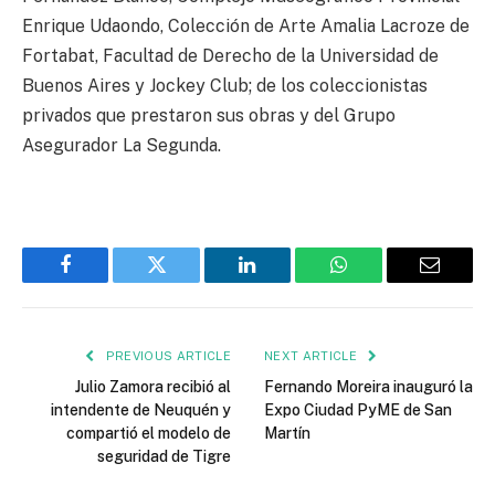
Enrique Udaondo, Colección de Arte Amalia Lacroze de
Fortabat, Facultad de Derecho de la Universidad de
Buenos Aires y Jockey Club; de los coleccionistas
privados que prestaron sus obras y del Grupo
Asegurador La Segunda.
Facebook
Twitter
LinkedIn
WhatsApp
Email
PREVIOUS ARTICLE
NEXT ARTICLE
Julio Zamora recibió al
Fernando Moreira inauguró la
intendente de Neuquén y
Expo Ciudad PyME de San
compartió el modelo de
Martín
seguridad de Tigre