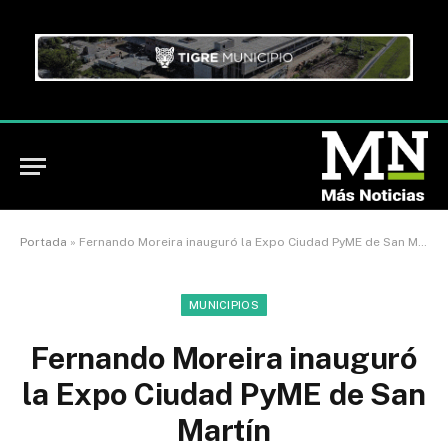
Portada
»
Fernando Moreira inauguró la Expo Ciudad PyME de San Martín
MUNICIPIOS
Fernando Moreira inauguró
la Expo Ciudad PyME de San
Martín