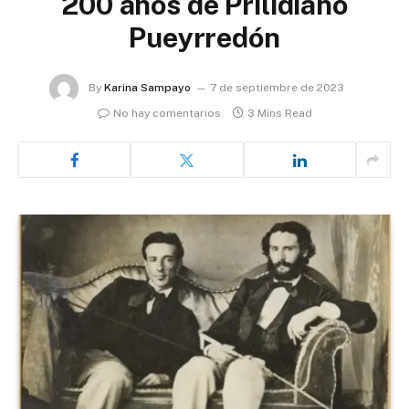
200 años de Prilidiano
Pueyrredón
By
Karina Sampayo
7 de septiembre de 2023
No hay comentarios
3 Mins Read