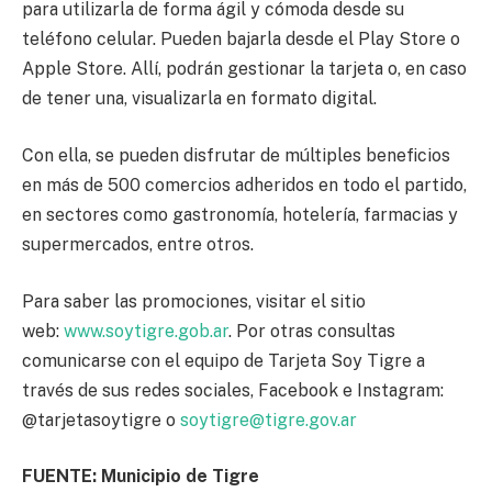
para utilizarla de forma ágil y cómoda desde su
teléfono celular. Pueden bajarla desde el Play Store o
Apple Store. Allí, podrán gestionar la tarjeta o, en caso
de tener una, visualizarla en formato digital.
Con ella, se pueden disfrutar de múltiples beneficios
en más de 500 comercios adheridos en todo el partido,
en sectores como gastronomía, hotelería, farmacias y
supermercados, entre otros.
Para saber las promociones, visitar el sitio
web:
www.soytigre.gob.ar
. Por otras consultas
comunicarse con el equipo de Tarjeta Soy Tigre a
través de sus redes sociales, Facebook e Instagram:
@tarjetasoytigre o
soytigre@tigre.gov.ar
FUENTE: Municipio de Tigre