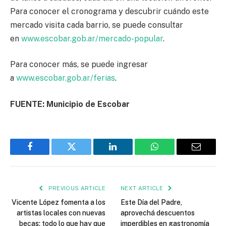
Para conocer el cronograma y descubrir cuándo este
mercado visita cada barrio, se puede consultar
en
www.escobar.gob.ar/mercado-popular
.
Para conocer más, se puede ingresar
a
www.escobar.gob.ar/ferias
.
FUENTE: Municipio de Escobar
Facebook
Twitter
LinkedIn
WhatsApp
Email
PREVIOUS ARTICLE
NEXT ARTICLE
Vicente López fomenta a los
Este Día del Padre,
artistas locales con nuevas
aprovechá descuentos
becas: todo lo que hay que
imperdibles en gastronomía