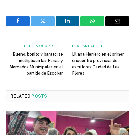
Facebook
Twitter
LinkedIn
WhatsApp
Email
PREVIOUS ARTICLE
NEXT ARTICLE
Bueno, bonito y barato: se
Liliana Herrero en el primer
multiplican las Ferias y
encuentro provincial de
Mercados Municipales en el
escritores Ciudad de Las
partido de Escobar
Flores
RELATED
POSTS