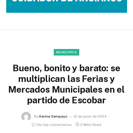
MUNICIPIOS
Bueno, bonito y barato: se
multiplican las Ferias y
Mercados Municipales en el
partido de Escobar
By
Karina Sampayo
12 de junio de 2024
No hay comentarios
2 Mins Read