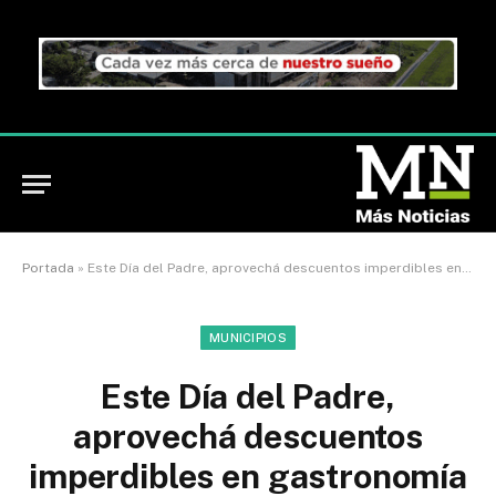
Portada
»
Este Día del Padre, aprovechá descuentos imperdibles en gastronomía para disfrutar en familia con tu “Soy Tigre”
MUNICIPIOS
Este Día del Padre,
aprovechá descuentos
imperdibles en gastronomía