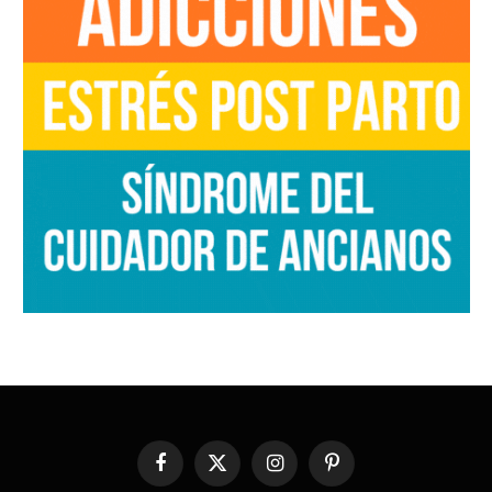
Facebook
X
Instagram
Pinterest