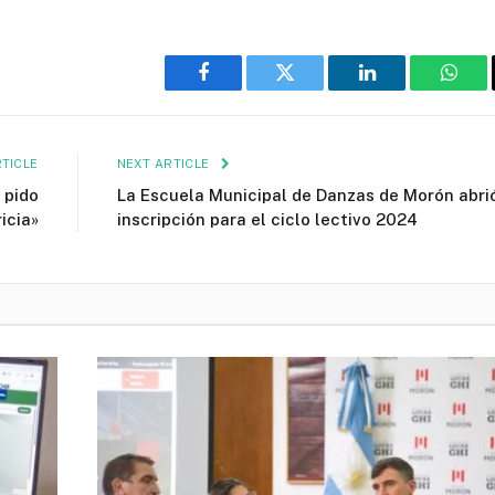
Facebook
Twitter
LinkedIn
What
TICLE
NEXT ARTICLE
 pido
La Escuela Municipal de Danzas de Morón abrió
icia»
inscripción para el ciclo lectivo 2024