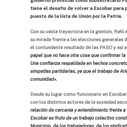
gobierno provincial como subsecretario Pa
tiene el desafío de volver a Escobar para
puesto de la lista de Unión por la Patria.
Con su vasta trayectoria en la gestión, Rehl
su mirada frente a las elecciones generales 
el contundente resultado de las PASO y así 
papel que no hace otra cosa que confirmar la 
Una confianza respaldada en hechos concreto
simpatías partidarias, ya que el trabajo de Ari
comunidad».
Desde su lugar como funcionario en Escobar,
con los distintos actores de la sociedad esc
relación de cercanía y entendimiento frente a
Escobar es fruto de un trabajo colectivo cons
Municipio, de los trabajadores, de los sindica