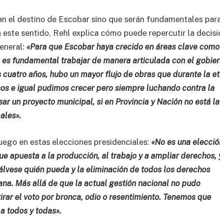
an el destino de Escobar sino que serán fundamentales para
n este sentido, Rehl explica cómo puede repercutir la decis
eneral:
«Para que Escobar haya crecido en áreas clave como
, es fundamental trabajar de manera articulada con el gobie
os cuatro años, hubo un mayor flujo de obras que durante la e
os e igual pudimos crecer pero siempre luchando contra la
ar un proyecto municipal, si en Provincia y Nación no está la
ales».
juego en estas elecciones presidenciales:
«No es una elecció
 apuesta a la producción, al trabajo y a ampliar derechos, 
 sálvese quién pueda y la eliminación de todos los derechos
na. Más allá de que la actual gestión nacional no pudo
rar el voto por bronca, odio o resentimiento. Tenemos que
a todos y todas».