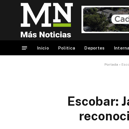
Inicio
Politica
Deportes
Intern
Portada
»
Esco
Escobar: J
reconoci