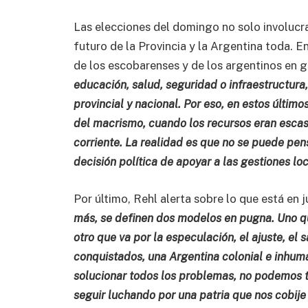
Las elecciones del domingo no solo involucr
futuro de la Provincia y la Argentina toda. E
de los escobarenses y de los argentinos en g
educación, salud, seguridad o infraestructura
provincial y nacional. Por eso, en estos últim
del macrismo, cuando los recursos eran escas
corriente. La realidad es que no se puede pens
decisión política de apoyar a las gestiones loc
Por último, Rehl alerta sobre lo que está en 
más, se definen dos modelos en pugna. Uno que
otro que va por la especulación, el ajuste, el
conquistados, una Argentina colonial e inhuma
solucionar todos los problemas, no podemos ti
seguir luchando por una patria que nos cobije 