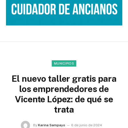
MUNICIPIOS
El nuevo taller gratis para
los emprendedores de
Vicente López: de qué se
trata
By
Karina Sampayo
6 de junio de 2024