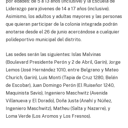
por edades: de 5 a 13 años (inclusive) y la Escuela de
Liderazgo para jóvenes de 14 a 17 años (inclusive).
Asimismo, los adultos y adultas mayores y las personas
que quieran participar de la colonia integrada podrán
anotarse desde el 26 de junio acercándose a cualquier
polideportivo municipal del distrito.
Las sedes serán las siguientes: Islas Malvinas
(Boulevard Presidente Perón y 2 de Abril, Garín), Jorge
Lemos (José Hernández 1010, entre Belgrano y Mateo
Churich, Garín), Luis Monti (Tapia de Cruz 1280, Belén
de Escobar), Juan Domingo Perón (El Ruiseñor 1240,
Maquinista Savio), Ingeniero Maschwitz (Avenida
Villanueva y El Dorado), Doña Justa (Anahí y Núñez,
Ingeniero Maschwitz), Matheu (Salta y Nazarre), y
Loma Verde (Los Aromos y Los Fresnos).