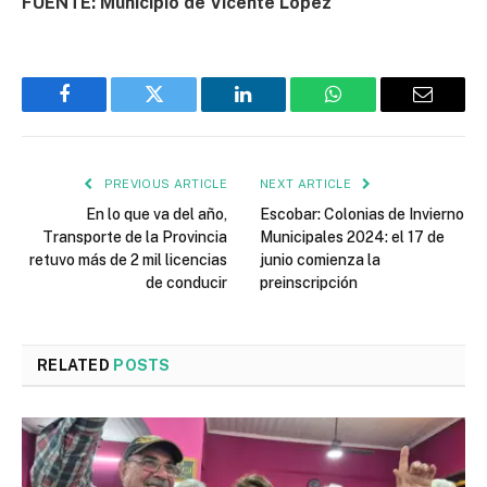
FUENTE: Municipio de Vicente López
Facebook
Twitter
LinkedIn
WhatsApp
Email
PREVIOUS ARTICLE
NEXT ARTICLE
En lo que va del año,
Escobar: Colonias de Invierno
Transporte de la Provincia
Municipales 2024: el 17 de
retuvo más de 2 mil licencias
junio comienza la
de conducir
preinscripción
RELATED
POSTS