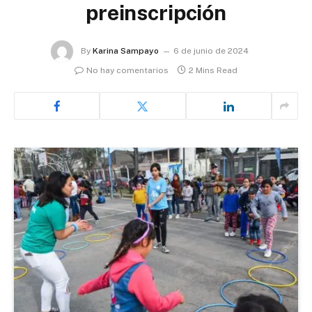
preinscripción
By
Karina Sampayo
6 de junio de 2024
No hay comentarios
2 Mins Read