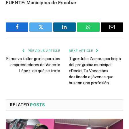
FUENTE: Municipios de Escobar
Facebook
Twitter
LinkedIn
WhatsApp
Email
PREVIOUS ARTICLE
NEXT ARTICLE
El nuevo taller gratis para los
Tigre: Julio Zamora participó
emprendedores de Vicente
del programa municipal
López: de qué se trata
«Decidí Tu Vocación»
destinado a jóvenes que
buscan una profesión
RELATED
POSTS