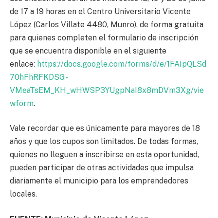
de 17 a 19 horas en el Centro Universitario Vicente
López (Carlos Villate 4480, Munro), de forma gratuita
para quienes completen el formulario de inscripción
que se encuentra disponible en el siguiente
enlace:
https://docs.google.com/forms/d/e/1FAIpQLSd
70hFhRFKDSG-
VMeaTsEM_KH_wHWSP3YUgpNaI8x8mDVm3Xg/vie
wform
.
Vale recordar que es únicamente para mayores de 18
años y que los cupos son limitados. De todas formas,
quienes no lleguen a inscribirse en esta oportunidad,
pueden participar de otras actividades que impulsa
diariamente el municipio para los emprendedores
locales.