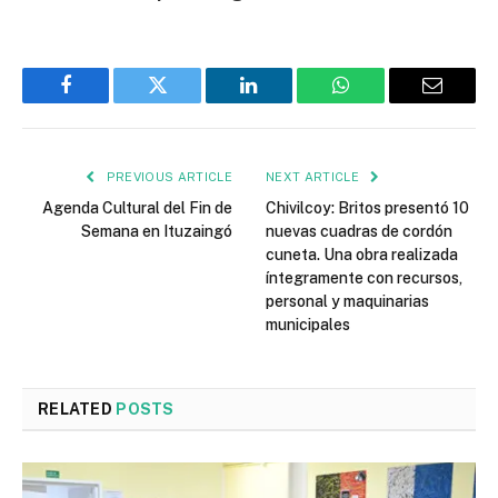
Facebook
Twitter
LinkedIn
WhatsApp
Email
PREVIOUS ARTICLE
NEXT ARTICLE
Agenda Cultural del Fin de
Chivilcoy: Britos presentó 10
Semana en Ituzaingó
nuevas cuadras de cordón
cuneta. Una obra realizada
íntegramente con recursos,
personal y maquinarias
municipales
RELATED
POSTS