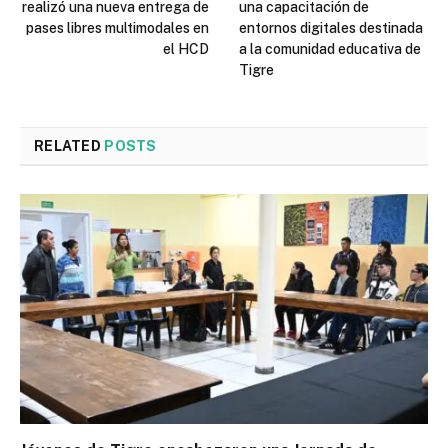
realizó una nueva entrega de
una capacitación de
pases libres multimodales en
entornos digitales destinada
el HCD
a la comunidad educativa de
Tigre
RELATED
POSTS