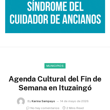
MUNICIPIOS
Agenda Cultural del Fin de
Semana en Ituzaingó
By
Karina Sampayo
14 de mayo de 2026
No hay comentarios
2 Mins Read