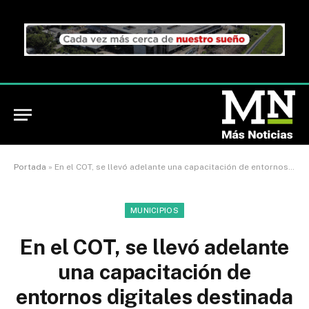
Portada
»
En el COT, se llevó adelante una capacitación de entornos digitales destinada a la comunidad educativa de Tigre
MUNICIPIOS
En el COT, se llevó adelante
una capacitación de
entornos digitales destinada