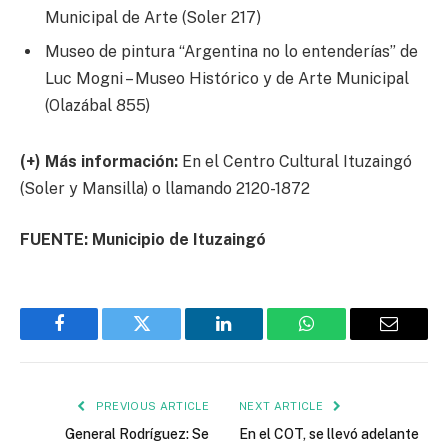
Municipal de Arte (Soler 217)
Museo de pintura “Argentina no lo entenderías” de
Luc Mogni – Museo Histórico y de Arte Municipal
(Olazábal 855)
(+) Más información:
En el Centro Cultural Ituzaingó
(Soler y Mansilla) o llamando 2120-1872
FUENTE: Municipio de Ituzaingó
Facebook
Twitter
LinkedIn
WhatsApp
Email
PREVIOUS ARTICLE
NEXT ARTICLE
General Rodríguez: Se
En el COT, se llevó adelante