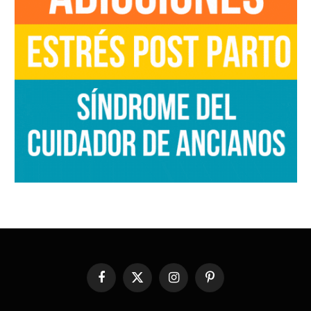
Facebook
X
Instagram
Pinterest
(Twitter)