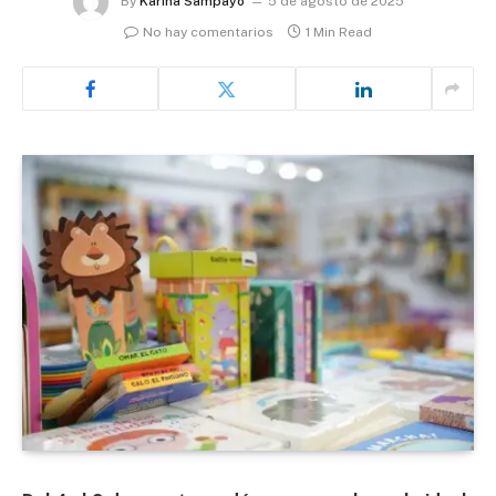
By
Karina Sampayo
5 de agosto de 2025
No hay comentarios
1 Min Read