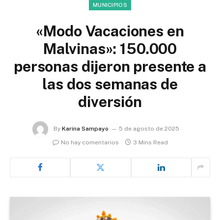
MUNICIPIOS
«Modo Vacaciones en
Malvinas»: 150.000
personas dijeron presente a
las dos semanas de
diversión
By
Karina Sampayo
5 de agosto de 2025
No hay comentarios
3 Mins Read