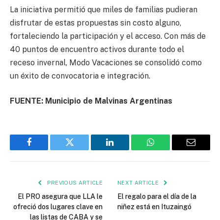
La iniciativa permitió que miles de familias pudieran
disfrutar de estas propuestas sin costo alguno,
fortaleciendo la participación y el acceso. Con más de
40 puntos de encuentro activos durante todo el
receso invernal, Modo Vacaciones se consolidó como
un éxito de convocatoria e integración.
FUENTE: Municipio de Malvinas Argentinas
Facebook
Twitter
LinkedIn
WhatsApp
Email
PREVIOUS ARTICLE
NEXT ARTICLE
El PRO asegura que LLA le
El regalo para el día de la
ofreció dos lugares clave en
niñez está en Ituzaingó
las listas de CABA y se