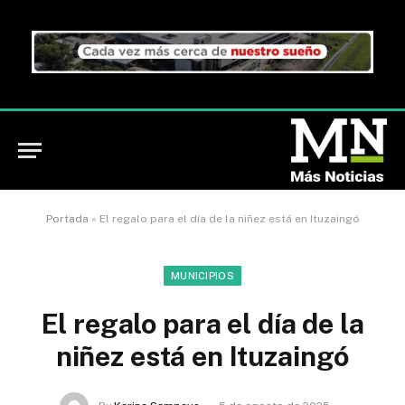
Portada
»
El regalo para el día de la niñez está en Ituzaingó
MUNICIPIOS
El regalo para el día de la
niñez está en Ituzaingó