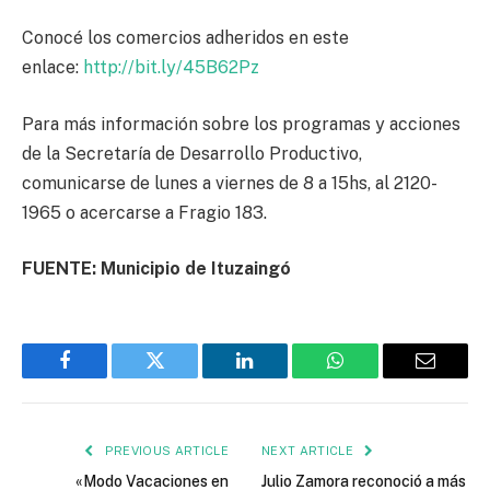
Conocé los comercios adheridos en este
enlace:
http://bit.ly/45B62Pz
Para más información sobre los programas y acciones
de la Secretaría de Desarrollo Productivo,
comunicarse de lunes a viernes de 8 a 15hs, al 2120-
1965 o acercarse a Fragio 183.
FUENTE: Municipio de Ituzaingó
Facebook
Twitter
LinkedIn
WhatsApp
Email
PREVIOUS ARTICLE
NEXT ARTICLE
«Modo Vacaciones en
Julio Zamora reconoció a más