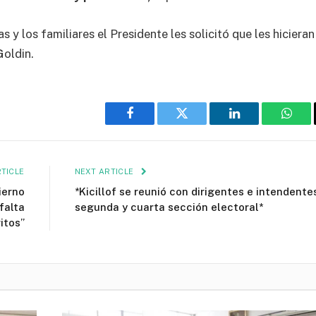
s y los familiares el Presidente les solicitó que les hicieran
Goldin.
Facebook
Twitter
LinkedIn
What
TICLE
NEXT ARTICLE
ierno
*Kicillof se reunió con dirigentes e intendente
falta
segunda y cuarta sección electoral*
itos”