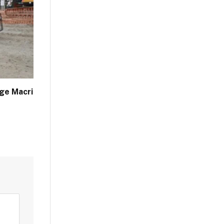
ge Macri