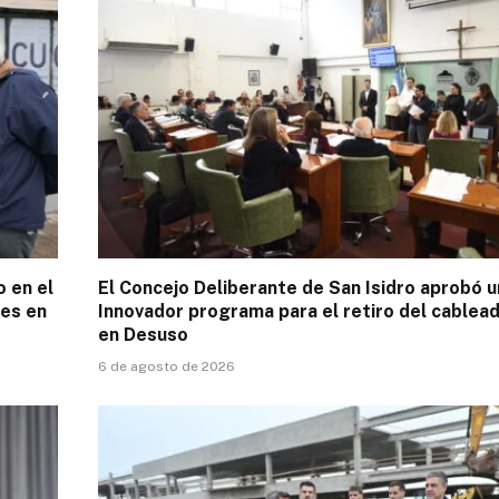
o en el
El Concejo Deliberante de San Isidro aprobó u
es en
Innovador programa para el retiro del cablea
en Desuso
6 de agosto de 2026