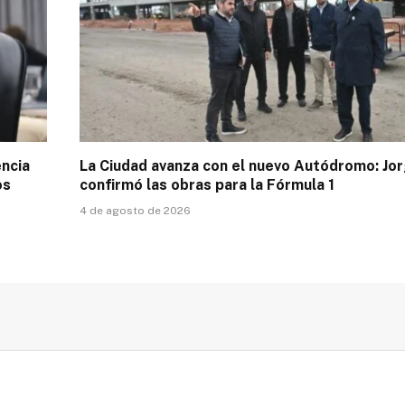
encia
La Ciudad avanza con el nuevo Autódromo: Jor
os
confirmó las obras para la Fórmula 1
4 de agosto de 2026