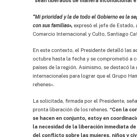
“sean liberados de manera incondicional e
“Mi prioridad y la de todo el Gobierno es la 
con sus familias»,
expresó el jefe de Estado,
Comercio Internacional y Culto, Santiago Caf
En este contexto, el Presidente detalló las a
octubre hasta la fecha y se comprometió a co
países de la región. Asimismo, se destacó la 
internacionales para lograr que el Grupo Ham
rehenes».
La solicitada, firmada por el Presidente, señ
pronta liberación de los rehenes.
“Con la co
se hacen en conjunto, estoy en coordinaci
la necesidad de la liberación inmediata de
del conflicto sobre las mujeres, niños y civ