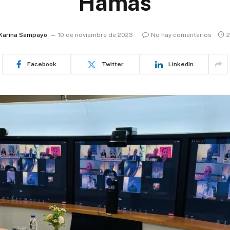
Hamas
Karina Sampayo
10 de noviembre de 2023
No hay comentarios
2
Facebook
Twitter
LinkedIn