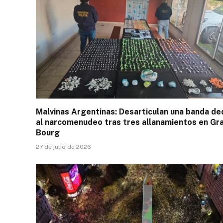
Malvinas Argentinas: Desarticulan una banda de
al narcomenudeo tras tres allanamientos en Gr
Bourg
27 de julio de 2026