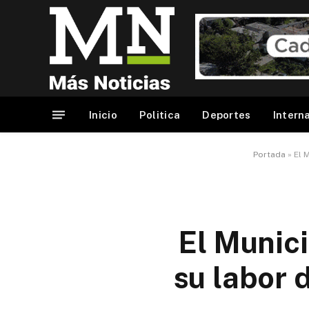
Inicio
Politica
Deportes
Intern
Portada
»
El 
El Munici
su labor d