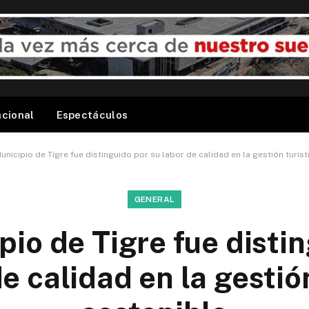
acional
Espectáculos
Municipio de Tigre fue distinguido por su labor de calidad en la gestión turís
GENERAL
pio de Tigre fue disti
e calidad en la gestió