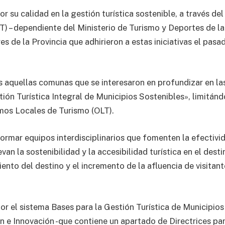
or su calidad en la gestión turística sostenible, a través del
) – dependiente del Ministerio de Turismo y Deportes de la
es de la Provincia que adhirieron a estas iniciativas el pasa
s aquellas comunas que se interesaron en profundizar en la
tión Turística Integral de Municipios Sostenibles», limitán
ismos Locales de Turismo (OLT).
ormar equipos interdisciplinarios que fomenten la efectivi
n la sostenibilidad y la accesibilidad turística en el desti
nto del destino y el incremento de la afluencia de visitant
r el sistema Bases para la Gestión Turística de Municipios
ón e Innovación -que contiene un apartado de Directrices pa