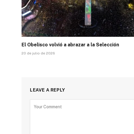
El Obelisco volvió a abrazar a la Selección
20 de julio de 2026
LEAVE A REPLY