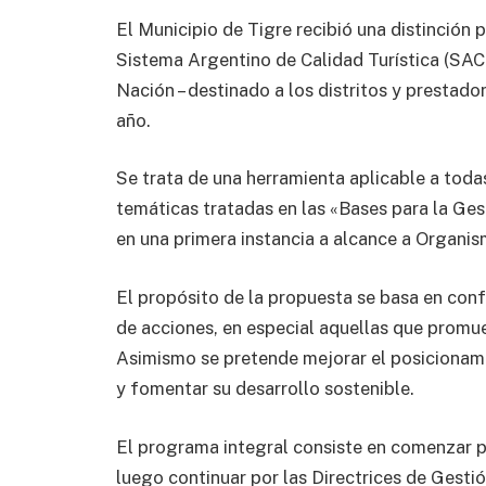
El Municipio de Tigre recibió una distinción p
Sistema Argentino de Calidad Turística (SACT
Nación – destinado a los distritos y prestador
año.
Se trata de una herramienta aplicable a toda
temáticas tratadas en las «Bases para la Ges
en una primera instancia a alcance a Organ
El propósito de la propuesta se basa en conf
de acciones, en especial aquellas que promueva
Asimismo se pretende mejorar el posicionamie
y fomentar su desarrollo sostenible.
El programa integral consiste en comenzar po
luego continuar por las Directrices de Gesti