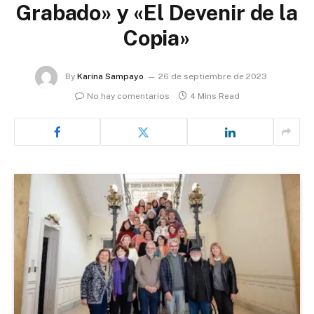
Grabado» y «El Devenir de la
Copia»
By
Karina Sampayo
26 de septiembre de 2023
No hay comentarios
4 Mins Read