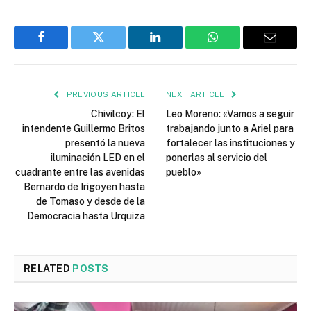
Facebook
Twitter
LinkedIn
WhatsApp
Email
PREVIOUS ARTICLE
NEXT ARTICLE
Chivilcoy: El
Leo Moreno: «Vamos a seguir
intendente Guillermo Britos
trabajando junto a Ariel para
presentó la nueva
fortalecer las instituciones y
iluminación LED en el
ponerlas al servicio del
cuadrante entre las avenidas
pueblo»
Bernardo de Irigoyen hasta
de Tomaso y desde de la
Democracia hasta Urquiza
RELATED
POSTS