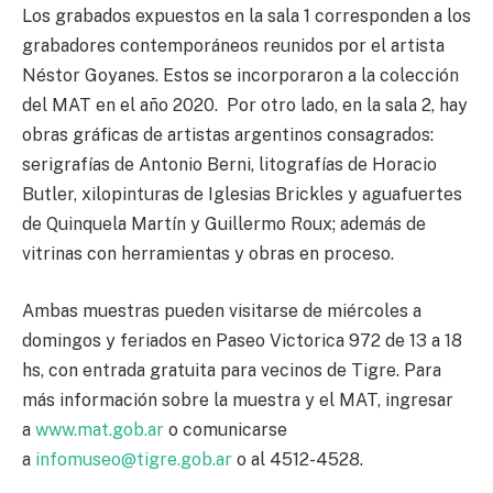
Los grabados expuestos en la sala 1 corresponden a los
grabadores contemporáneos reunidos por el artista
Néstor Goyanes. Estos se incorporaron a la colección
del MAT en el año 2020. Por otro lado, en la sala 2, hay
obras gráficas de artistas argentinos consagrados:
serigrafías de Antonio Berni, litografías de Horacio
Butler, xilopinturas de Iglesias Brickles y aguafuertes
de Quinquela Martín y Guillermo Roux; además de
vitrinas con herramientas y obras en proceso.
Ambas muestras pueden visitarse de miércoles a
domingos y feriados en Paseo Victorica 972 de 13 a 18
hs, con entrada gratuita para vecinos de Tigre. Para
más información sobre la muestra y el MAT, ingresar
a
www.mat.gob.ar
o comunicarse
a
infomuseo@tigre.gob.ar
o al 4512-4528.