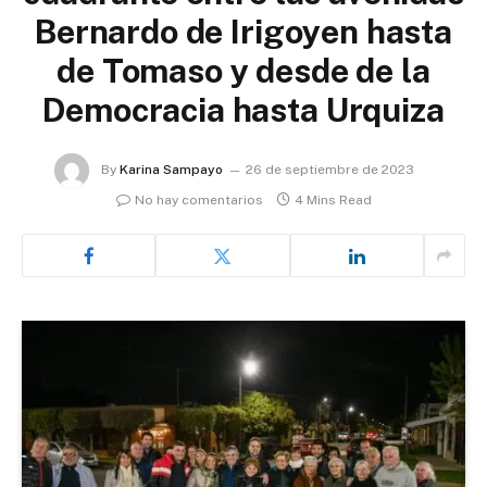
Bernardo de Irigoyen hasta
de Tomaso y desde de la
Democracia hasta Urquiza
By
Karina Sampayo
26 de septiembre de 2023
No hay comentarios
4 Mins Read