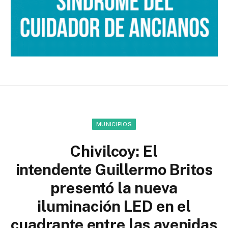
MUNICIPIOS
Chivilcoy: El
intendente Guillermo Britos
presentó la nueva
iluminación LED en el
cuadrante entre las avenidas