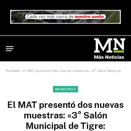
Portada
»
El MAT presentó dos nuevas muestras: «3° Salón Municipal de Tigre: Grabado» y «El Devenir de la Copia»
MUNICIPIOS
El MAT presentó dos nuevas
muestras: «3° Salón
Municipal de Tigre: