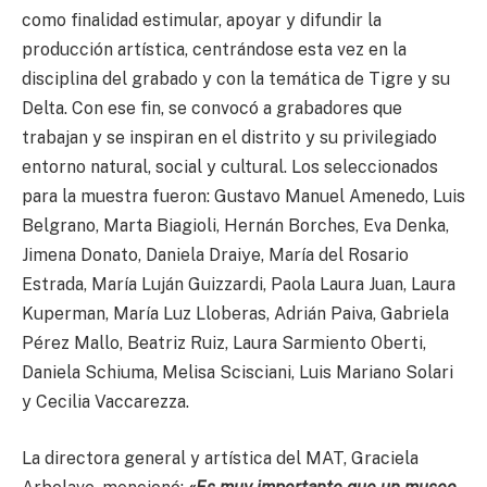
como finalidad estimular, apoyar y difundir la
producción artística, centrándose esta vez en la
disciplina del grabado y con la temática de Tigre y su
Delta. Con ese fin, se convocó a grabadores que
trabajan y se inspiran en el distrito y su privilegiado
entorno natural, social y cultural. Los seleccionados
para la muestra fueron: Gustavo Manuel Amenedo, Luis
Belgrano, Marta Biagioli, Hernán Borches, Eva Denka,
Jimena Donato, Daniela Draiye, María del Rosario
Estrada, María Luján Guizzardi, Paola Laura Juan, Laura
Kuperman, María Luz Lloberas, Adrián Paiva, Gabriela
Pérez Mallo, Beatriz Ruiz, Laura Sarmiento Oberti,
Daniela Schiuma, Melisa Scisciani, Luis Mariano Solari
y Cecilia Vaccarezza.
La directora general y artística del MAT, Graciela