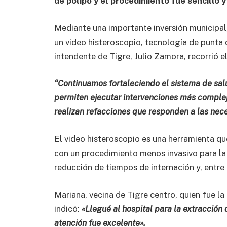
de pólipo y el procedimiento fue sencillo y
Mediante una importante inversión municipal,
un video histeroscopio, tecnología de punta 
intendente de Tigre, Julio Zamora, recorrió e
“Continuamos fortaleciendo el sistema de sal
permiten ejecutar intervenciones más comple
realizan refacciones que responden a las nece
El video histeroscopio es una herramienta que
con un procedimiento menos invasivo para la
reducción de tiempos de internación y, entre
Mariana, vecina de Tigre centro, quien fue la
indicó:
«Llegué al hospital para la extracción d
atención fue excelente».