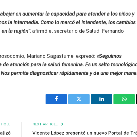
abajar en aumentar la capacidad para atender a los niños y
mos la intermedia. Como lo marcó el intendente, los cambios
en la región”,
afirmó el secretario de Salud, Fernando
l nosocomio, Mariano Sagastume, expresó:
«Seguimos
 de atención para la salud femenina. Es un salto tecnológic
l. Nos permite diagnosticar rápidamente y de una mejor mane
Facebook
Twitter
LinkedIn
What
TICLE
NEXT ARTICLE
alizó
Vicente López presentó un nuevo Portal de Tr