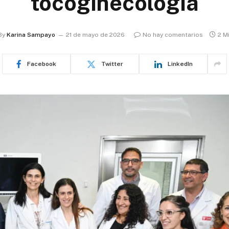
tocoginecología
By
Karina Sampayo
21 de mayo de 2026
No hay comentarios
2 M
Facebook
Twitter
LinkedIn