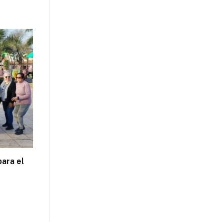
para el