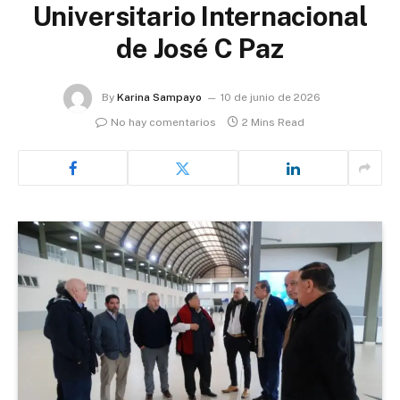
Universitario Internacional
de José C Paz
By
Karina Sampayo
10 de junio de 2026
No hay comentarios
2 Mins Read