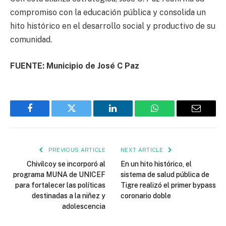
compromiso con la educación pública y consolida un
hito histórico en el desarrollo social y productivo de su
comunidad.
FUENTE: Municipio de José C Paz
Facebook
Twitter
LinkedIn
WhatsApp
Email
PREVIOUS ARTICLE
NEXT ARTICLE
Chivilcoy se incorporó al
En un hito histórico, el
programa MUNA de UNICEF
sistema de salud pública de
para fortalecer las políticas
Tigre realizó el primer bypass
destinadas a la niñez y
coronario doble
adolescencia