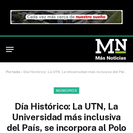
Portada
»
Día Histórico: La UTN, La Universidad más inclusiva del País, se incorpora al Polo Universitario Internacional de José C Paz
MUNICIPIOS
Día Histórico: La UTN, La
Universidad más inclusiva
del País, se incorpora al Polo