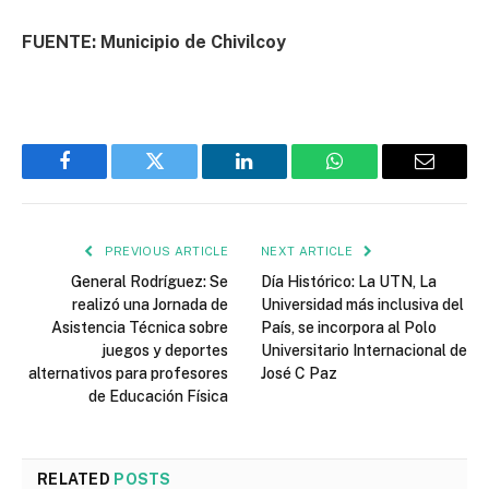
FUENTE: Municipio de Chivilcoy
Facebook
Twitter
LinkedIn
WhatsApp
Email
PREVIOUS ARTICLE
NEXT ARTICLE
General Rodríguez: Se
Día Histórico: La UTN, La
realizó una Jornada de
Universidad más inclusiva del
Asistencia Técnica sobre
País, se incorpora al Polo
juegos y deportes
Universitario Internacional de
alternativos para profesores
José C Paz
de Educación Física
RELATED
POSTS