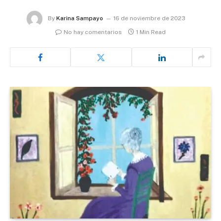
By
Karina Sampayo
16 de noviembre de 2023
No hay comentarios
1 Min Read