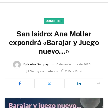
MUNICIPIOS
San Isidro: Ana Moller
expondrá «Barajar y Juego
nuevo…»
By
Karina Sampayo
16 de noviembre de 2023
No hay comentarios
2 Mins Read