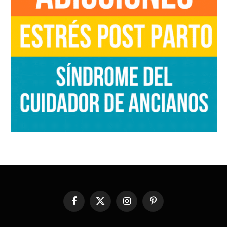
Facebook
X
Instagram
Pinterest
(Twitter)