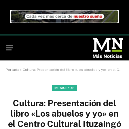
Portada
»
Cultura: Presentación del libro «Los abuelos y yo» en el Centro Cultural Ituzaingó
MUNICIPIOS
Cultura: Presentación del
libro «Los abuelos y yo» en
el Centro Cultural Ituzaingó