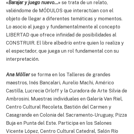
«
Barajar y juego nuevo…
»
se trata de un relato,
valiéndome de MÓDULOS que interactúan con el
objeto de llegar a diferentes temáticas y momentos.
Lo asocio al juego y fundamentalmente al concepto
LIBERTAD que ofrece infinidad de posibilidades al
CONSTRUIR. El libre albedrío entre quien lo realiza y
el espectador, que juega un rol fundamental con su
interpretación.
Ana Möller
se forma en los Talleres de grandes
maestros, Inés Bancalari, Aurelio Machi, Américo
Castilla, Lucrecia Orloff y la Curadora de Arte Silvia de
Ambrosini. Muestras individuales en Galería Van Riel,
Centro Cultural Recoleta, Bastión del Carmen y
Casagrande en Colonia del Sacramento-Uruguay, Pizza
Buja en Punta del Este. Participa en los Salones
Vicente López, Centro Cultural Catedral, Salón Río