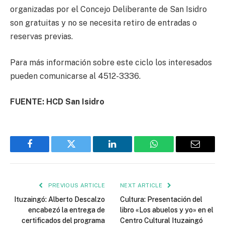
organizadas por el Concejo Deliberante de San Isidro
son gratuitas y no se necesita retiro de entradas o
reservas previas.
Para más información sobre este ciclo los interesados
pueden comunicarse al 4512-3336.
FUENTE: HCD San Isidro
Facebook
Twitter
LinkedIn
WhatsApp
Email
PREVIOUS ARTICLE
NEXT ARTICLE
Ituzaingó: Alberto Descalzo
Cultura: Presentación del
encabezó la entrega de
libro «Los abuelos y yo» en el
certificados del programa
Centro Cultural Ituzaingó