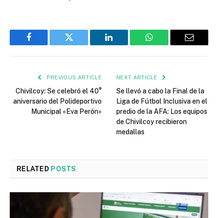
Facebook
Twitter
LinkedIn
WhatsApp
Email
PREVIOUS ARTICLE
NEXT ARTICLE
Chivilcoy: Se celebró el 40°
Se llevó a cabo la Final de la
aniversario del Polideportivo
Liga de Fútbol Inclusiva en el
Municipal «Eva Perón»
predio de la AFA: Los equipos
de Chivilcoy recibieron
medallas
RELATED
POSTS