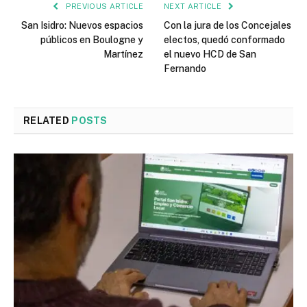
PREVIOUS ARTICLE
NEXT ARTICLE
San Isidro: Nuevos espacios
Con la jura de los Concejales
públicos en Boulogne y
electos, quedó conformado
Martínez
el nuevo HCD de San
Fernando
RELATED
POSTS