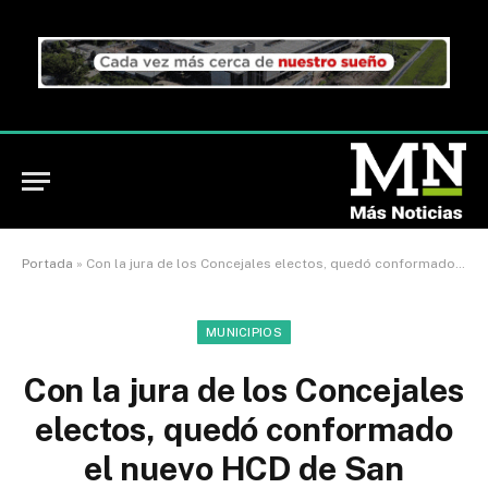
Portada
»
Con la jura de los Concejales electos, quedó conformado el nuevo HCD de San Fernando
MUNICIPIOS
Con la jura de los Concejales
electos, quedó conformado
el nuevo HCD de San