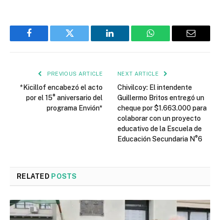
Facebook
Twitter
LinkedIn
WhatsApp
Email
PREVIOUS ARTICLE
NEXT ARTICLE
*Kicillof encabezó el acto
Chivilcoy: El intendente
por el 15° aniversario del
Guillermo Britos entregó un
programa Envión*
cheque por $1.663.000 para
colaborar con un proyecto
educativo de la Escuela de
Educación Secundaria N°6
RELATED
POSTS