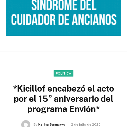
POLITICA
*Kicillof encabezó el acto
por el 15° aniversario del
programa Envión*
By
Karina Sampayo
2 de julio de 2025