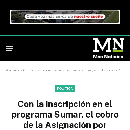
Portada
»
Con la inscripción en el programa Sumar, el cobro de la Asignación por Embarazo es automático
POLITICA
Con la inscripción en el
programa Sumar, el cobro
de la Asignación por