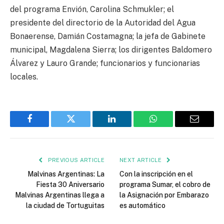
del programa Envión, Carolina Schmukler; el
presidente del directorio de la Autoridad del Agua
Bonaerense, Damián Costamagna; la jefa de Gabinete
municipal, Magdalena Sierra; los dirigentes Baldomero
Álvarez y Lauro Grande; funcionarios y funcionarias
locales.
Facebook
Twitter
LinkedIn
WhatsApp
Email
PREVIOUS ARTICLE
NEXT ARTICLE
Malvinas Argentinas: La
Con la inscripción en el
Fiesta 30 Aniversario
programa Sumar, el cobro de
Malvinas Argentinas llega a
la Asignación por Embarazo
la ciudad de Tortuguitas
es automático