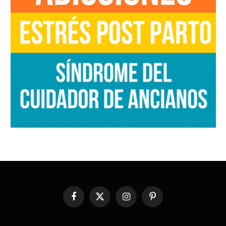
Facebook
X
Instagram
Pinterest
(Twitter)