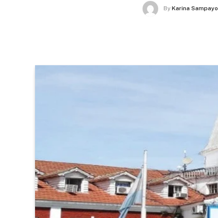
By
Karina Sampayo