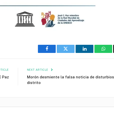
Facebook
Twitter
LinkedIn
What
TICLE
NEXT ARTICLE
C Paz
Morón desmiente la falsa noticia de disturbios
distrito