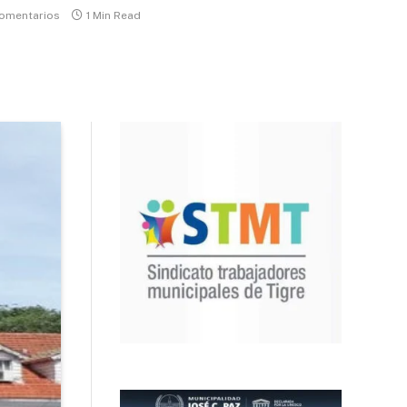
comentarios
1 Min Read