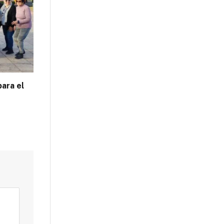
para el