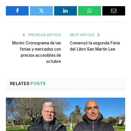
Facebook
Twitter
LinkedIn
WhatsApp
Email
PREVIOUS ARTICLE
NEXT ARTICLE
Morón: Cronograma de las
Comenzó la segunda Feria
ferias y mercados con
del Libro San Martín Lee
precios accesibles de
octubre
RELATED
POSTS