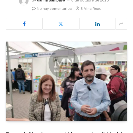
By
Karina Sampayo
6 de octubre de 2023
No hay comentarios
3 Mins Read