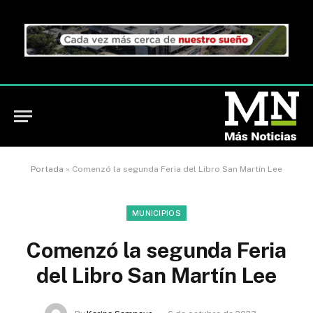
Portada
»
Comenzó la segunda Feria del Libro San Martín Lee
MUNICIPIOS
Comenzó la segunda Feria
del Libro San Martín Lee