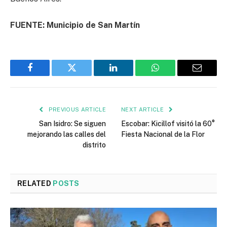
FUENTE: Municipio de San Martín
Facebook
Twitter
LinkedIn
WhatsApp
Email
PREVIOUS ARTICLE
NEXT ARTICLE
San Isidro: Se siguen
Escobar: Kicillof visitó la 60°
mejorando las calles del
Fiesta Nacional de la Flor
distrito
RELATED
POSTS