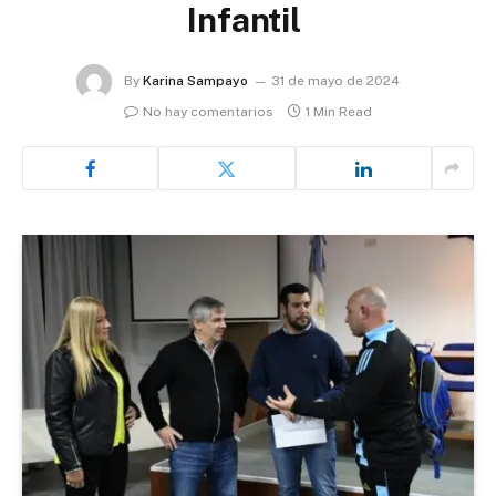
Infantil
By
Karina Sampayo
31 de mayo de 2024
No hay comentarios
1 Min Read