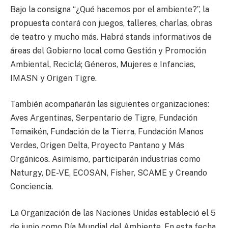
Bajo la consigna “¿Qué hacemos por el ambiente?”, la
propuesta contará con juegos, talleres, charlas, obras
de teatro y mucho más. Habrá stands informativos de
áreas del Gobierno local como Gestión y Promoción
Ambiental, Reciclá; Géneros, Mujeres e Infancias,
IMASN y Origen Tigre.
También acompañarán las siguientes organizaciones:
Aves Argentinas, Serpentario de Tigre, Fundación
Temaikén, Fundación de la Tierra, Fundación Manos
Verdes, Origen Delta, Proyecto Pantano y Más
Orgánicos. Asimismo, participarán industrias como
Naturgy, DE-VE, ECOSAN, Fisher, SCAME y Creando
Conciencia.
La Organización de las Naciones Unidas estableció el 5
de junio como Día Mundial del Ambiente. En esta fecha,