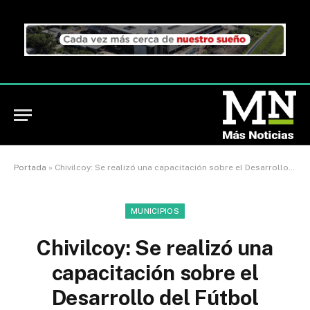
Portada
»
Chivilcoy: Se realizó una capacitación sobre el Desarrollo del Fútbol Infantil
MUNICIPIOS
Chivilcoy: Se realizó una
capacitación sobre el
Desarrollo del Fútbol