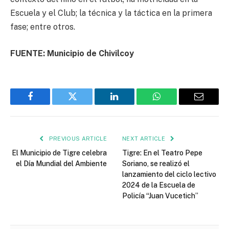
Escuela y el Club; la técnica y la táctica en la primera
fase; entre otros.
FUENTE: Municipio de Chivilcoy
Facebook
Twitter
LinkedIn
WhatsApp
Email
PREVIOUS ARTICLE
NEXT ARTICLE
El Municipio de Tigre celebra
Tigre: En el Teatro Pepe
el Día Mundial del Ambiente
Soriano, se realizó el
lanzamiento del ciclo lectivo
2024 de la Escuela de
Policía “Juan Vucetich”