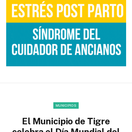
MUNICIPIOS
El Municipio de Tigre
celebra el Día Mundial del