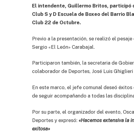
El intendente, Guillermo Britos, participó
Club S y D Escuela de Boxeo del Barrio Bl
Club 22 de Octubre.
Previo a la presentación, se realizó el pesa
Sergio «El León» Carabajal.
Participaron también, la secretaria de Gobier
colaborador de Deportes, José Luis Ghiglieri
En este marco, el jefe comunal deseó éxitos 
de seguir acompañando a todas las disciplina
Por su parte, el organizador del evento, Osc
Deportes y expresó:
«Hacemos extensiva la in
exitosa»