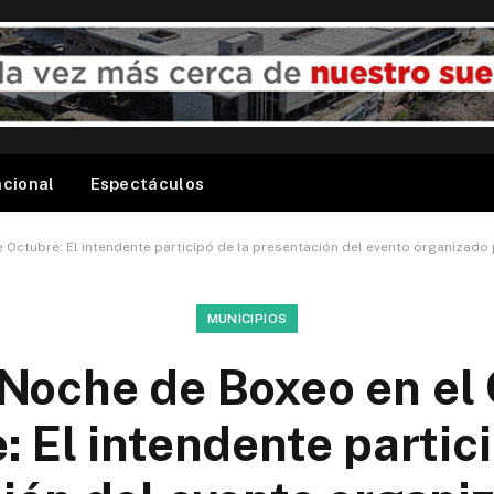
acional
Espectáculos
e Octubre: El intendente participó de la presentación del evento organizado 
MUNICIPIOS
 Noche de Boxeo en el
: El intendente partici