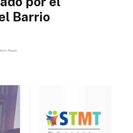
ado por el
el Barrio
Mins Read