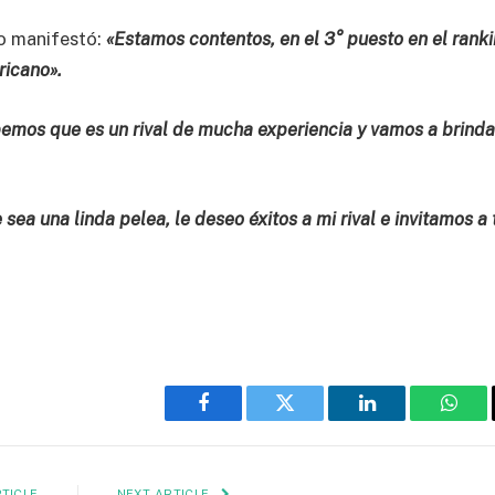
co manifestó:
«Estamos contentos, en el 3° puesto en el rank
ricano».
emos que es un rival de mucha experiencia y vamos a brinda
ea una linda pelea, le deseo éxitos a mi rival e invitamos a
Facebook
Twitter
LinkedIn
What
TICLE
NEXT ARTICLE