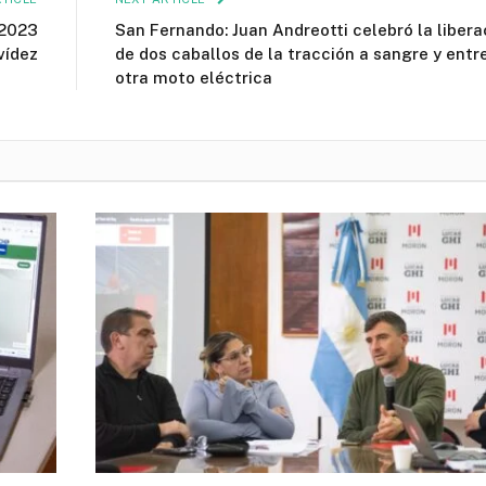
 2023
San Fernando: Juan Andreotti celebró la libera
vídez
de dos caballos de la tracción a sangre y entr
otra moto eléctrica