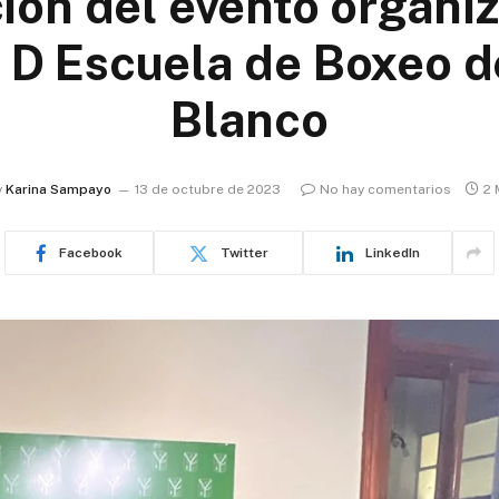
ión del evento organiz
 D Escuela de Boxeo d
Blanco
y
Karina Sampayo
13 de octubre de 2023
No hay comentarios
2 
Facebook
Twitter
LinkedIn