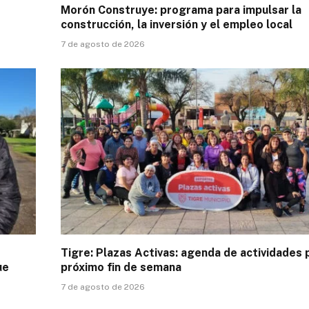
Morón Construye: programa para impulsar la
construcción, la inversión y el empleo local
7 de agosto de 2026
Tigre: Plazas Activas: agenda de actividades 
ue
próximo fin de semana
7 de agosto de 2026