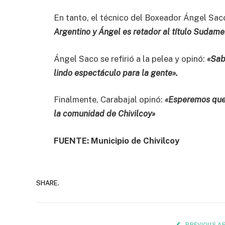
En tanto, el técnico del Boxeador Ángel Sa
Argentino y Ángel es retador al título Sudame
Ángel Saco se refirió a la pelea y opinó:
«Sab
lindo espectáculo para la gente».
Finalmente, Carabajal opinó:
«Esperemos que s
la comunidad de Chivilcoy»
FUENTE: Municipio de Chivilcoy
SHARE.
PREVIOUS AR