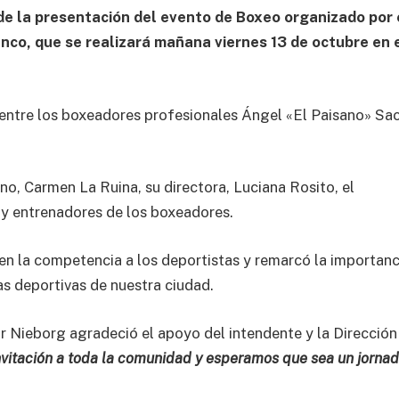
 de la presentación del evento de Boxeo organizado por 
anco, que se realizará mañana viernes 13 de octubre en 
je entre los boxeadores profesionales Ángel «El Paisano» Sa
no, Carmen La Ruina, su directora, Luciana Rosito, el
 y entrenadores de los boxeadores.
en la competencia a los deportistas y remarcó la importanc
s deportivas de nuestra ciudad.
ar Nieborg agradeció el apoyo del intendente y la Dirección
vitación a toda la comunidad y esperamos que sea un jorna