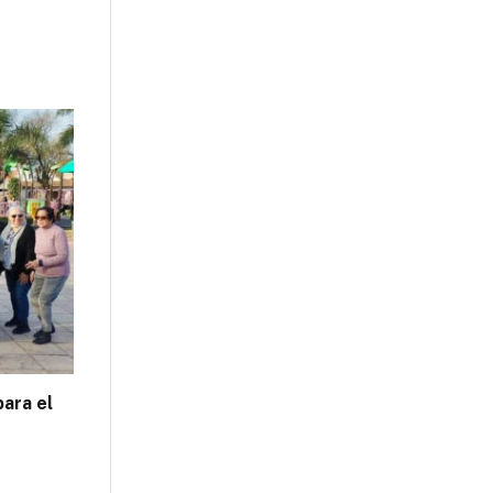
para el