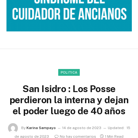
POLITICA
San Isidro : Los Posse
perdieron la interna y dejan
el poder luego de 40 años
By
Karina Sampayo
14 de agosto de 2023
Updated:
15
de agosto de 2023
No hay comentarios
1 Min Read