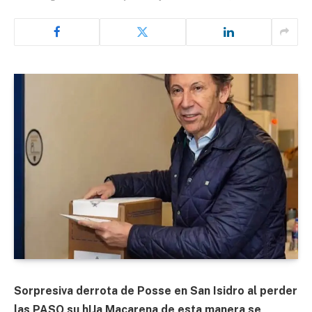
Sorpresiva derrota de Posse en San Isidro al perder
las PASO su hIJa Macarena de esta manera se