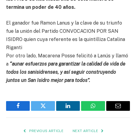
termina un poder de 40 años.
El ganador fue Ramon Lanus y la clave de su triunfo
fue la unión del Partido CONVOCACION POR SAN
ISIDRO quien cuya referente es la quintilliza Catalina
Riganti
Por otro lado, Macarena Posse felicitó a Lanús y llamó
a
“aunar esfuerzos para garantizar la calidad de vida de
todos los sanisidrenses, y así seguir construyendo
juntos un San Isidro mejor para todos”.
Facebook
Twitter
LinkedIn
WhatsApp
Email
PREVIOUS ARTICLE
NEXT ARTICLE