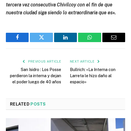
tercera vez consecutiva Chivilcoy con el fin de que
nuestra ciudad siga siendo lo extraordinaria que es».
Facebook
Twitter
LinkedIn
WhatsApp
Email
PREVIOUS ARTICLE
NEXT ARTICLE
San Isidro : Los Posse
Bullrich: «La Interna con
perdieron la interna y dejan
Larreta le hizo daño al
el poder luego de 40 años
espacio»
RELATED
POSTS