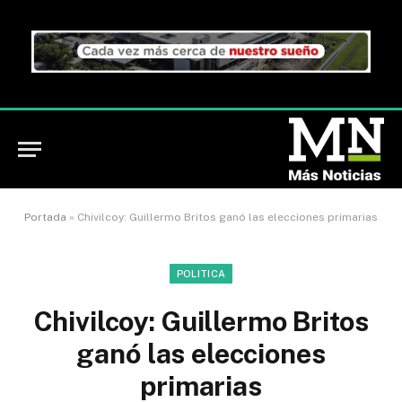
Portada
»
Chivilcoy: Guillermo Britos ganó las elecciones primarias
POLITICA
Chivilcoy: Guillermo Britos
ganó las elecciones
primarias