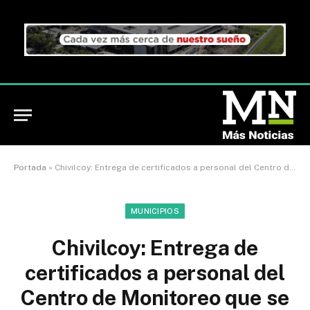
Portada
»
Chivilcoy: Entrega de certificados a personal del Centro de Monitoreo que se capacitó en curso de videovigilancia
MUNICIPIOS
Chivilcoy: Entrega de
certificados a personal del
Centro de Monitoreo que se