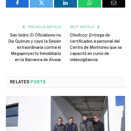
Facebook
Twitter
LinkedIn
WhatsApp
Email
PREVIOUS ARTICLE
NEXT ARTICLE
San Isidro: El Oficialismo no
Chivilcoy: Entrega de
Dio Quórum y cayó la Sesión
certificados a personal del
extraordinaria contra el
Centro de Monitoreo que se
Megaproyecto Inmobiliario
capacitó en curso de
en la Barranca de Alvear
videovigilancia
RELATED
POSTS