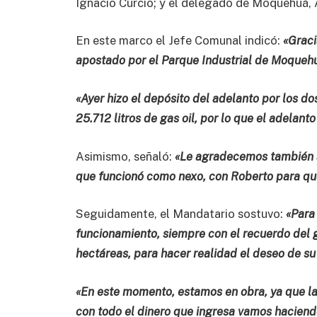
Ignacio Curcio; y el delegado de Moquehuá, A
En este marco el Jefe Comunal indicó:
«Graci
apostado por el Parque Industrial de Moqueh
«Ayer hizo el depósito del adelanto por los d
25.712 litros de gas oil, por lo que el adelanto
Asimismo, señaló:
«Le agradecemos también a 
que funcionó como nexo, con Roberto para que
Seguidamente, el Mandatario sostuvo:
«Para
funcionamiento, siempre con el recuerdo del 
hectáreas, para hacer realidad el deseo de su
«En este momento, estamos en obra, ya que la
con todo el dinero que ingresa vamos haciendo