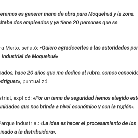
eremos es generar mano de obra para Moquehuá y la zona.
sitaba dos empleados y ya tiene 20 personas que se
ra Merlo, señaló:
«Quiero agradecerles a las autoridades po
 Industrial de Moquehuá»
ceados, hace 20 años que me dedico al rubro, somos conocid
odríguez»
, puntualizó.
trial, explicó:
«Por un tema de seguridad hemos elegido est
unidades que nos brinda a nivel económico y con la región».
Parque Industrial:
«La idea es hacer el procesamiento de los
nado a la distribuidora».