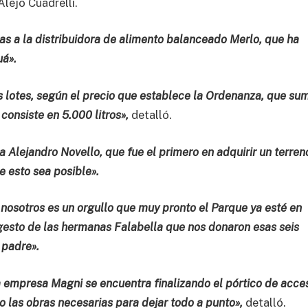
lejo Cuadrelli.
as a la distribuidora de alimento balanceado Merlo, que ha
uá».
os lotes, según el precio que establece la Ordenanza, que su
 consiste en 5.000 litros»,
detalló.
Alejandro Novello, que fue el primero en adquirir un terren
 esto sea posible».
 nosotros es un orgullo que muy pronto el Parque ya esté en
gesto de las hermanas Falabella que nos donaron esas seis
 padre».
 empresa Magni se encuentra finalizando el pórtico de acce
 las obras necesarias para dejar todo a punto»,
detalló.