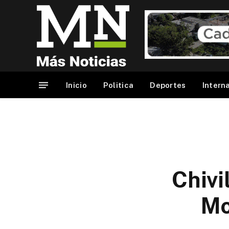
Inicio
Politica
Deportes
Intern
Chivi
Mo