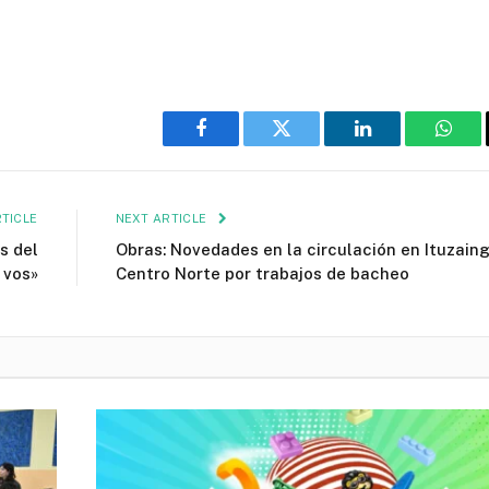
Facebook
Twitter
LinkedIn
What
TICLE
NEXT ARTICLE
s del
Obras: Novedades en la circulación en Ituzain
 vos»
Centro Norte por trabajos de bacheo