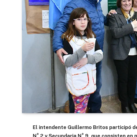
El intendente
Guillermo Britos participó d
N° 2 y Secundaria N° 9, que consisten en 