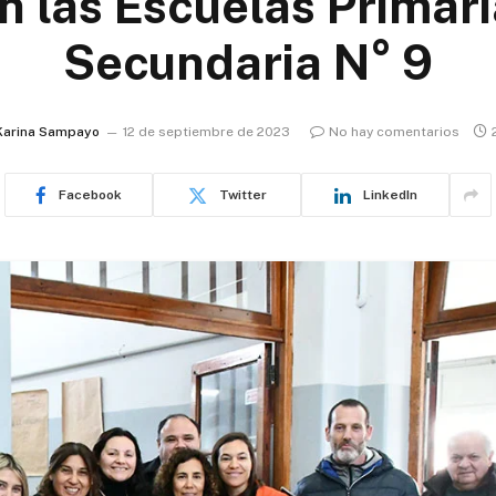
n las Escuelas Primari
Secundaria N° 9
Karina Sampayo
12 de septiembre de 2023
No hay comentarios
Facebook
Twitter
LinkedIn