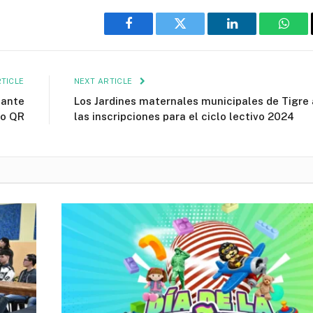
Facebook
Twitter
LinkedIn
What
TICLE
NEXT ARTICLE
iante
Los Jardines maternales municipales de Tigre
go QR
las inscripciones para el ciclo lectivo 2024