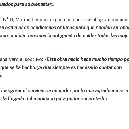
ados para su bienestar».
ria N° 9, Matías Lemme, expuso sumándose al agradecimient
an estudiar en condiciones óptimas para que puedan aprend
omo también tenemos la obligación de cuidar todas las mejo
iana Varela, sostuvo:
«Esta obra nació hace mucho tiempo po
 que se ha hecho, ya que siempre es necesario contar con
.
a inaugurar el servicio de comedor por lo que agradecemos a 
 la llegada del mobiliario para poder concretarlo».