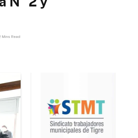
a N° 2 y
2 Mins Read