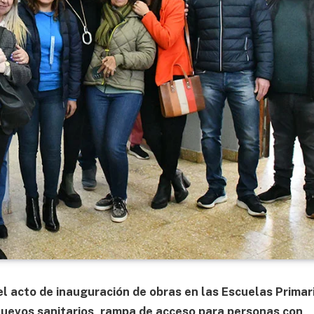
el acto de inauguración de obras en las Escuelas Primar
nuevos sanitarios, rampa de acceso para personas con