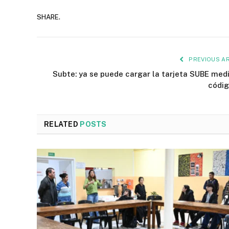
SHARE.
PREVIOUS AR
Subte: ya se puede cargar la tarjeta SUBE med
códi
RELATED
POSTS