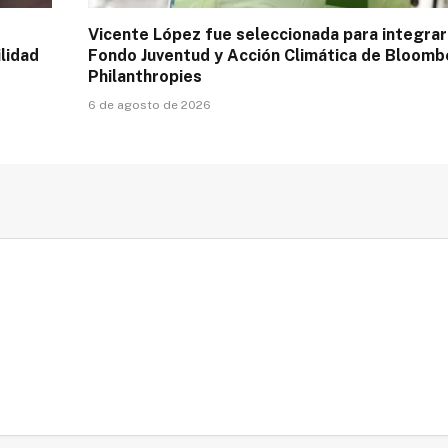
Vicente López fue seleccionada para integrar
lidad
Fondo Juventud y Acción Climática de Bloomb
Philanthropies
6 de agosto de 2026