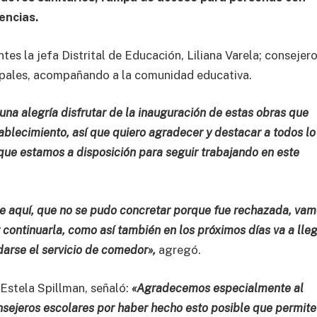
encias.
es la jefa Distrital de Educación, Liliana Varela; consejer
cipales, acompañando a la comunidad educativa.
una alegría disfrutar de la inauguración de estas obras que
tablecimiento, así que quiero agradecer y destacar a todos l
 que estamos a disposición para seguir trabajando en este
e aquí, que no se pudo concretar porque fue rechazada, vam
continuarla, como así también en los próximos días va a lle
darse el servicio de comedor»,
agregó.
, Estela Spillman, señaló:
«Agradecemos especialmente al
onsejeros escolares por haber hecho esto posible que permit